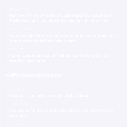
20 agosto 2021
Monseñor Ramón Alfredo al asumir Gran Cancillería de
UCNE dice que el crecimiento nunca puede detenerse
19 diciembre 2024
Empresa Agua María respaldará premiaciones Cronistas
Deportivos del año Provincia Duarte
27 julio 2024
Trump asegura que puede haber una “Tercera Guerra
Mundial” si no gana
Modificadas Recientemente
Hace 19 horas
Falta de inspección en negocios del Cibao
Hace 19 horas
Colapsa la malla de protección de puente peatonal en
Santiago
Hace 19 horas