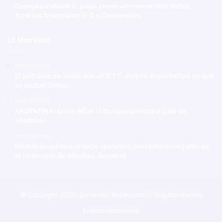
George Lombard Jr. pega jonrón en memorable debut;
Yankees blanquean 2-0 a Cardenales
Lo Mas Visto
Hace 20 horas
El petróleo de Texas cae un 5,7 % ante la expectativa de que
se reabra Ormuz
Hace 20 horas
ARGENTINA: Javier Milei tilda nuevamente a Lula de
«ladrón»
Hace 20 horas
Policía despliega amplio operativo preventivo conjunto en
el municipio de Sánchez, Samaná
© Copyright 2026, Derechos Reservados | Orgullosamente
Francomacorisano