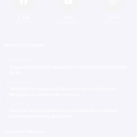
2.200
820
1.300
Seguidores
Suscriptores
Seguidores
Recien Publicadas
Hace 13 horas
Vaguada provocará aguaceros y tormentas en gran parte
de RD
Hace 13 horas
Terremoto de magnitud 6,3 sacude la isla filipina de
Mindanao sin reportes de víctimas
Hace 13 horas
Juan Luis Guerra actuará en la clausura de los Juegos
Centroamericanos y del Caribe
Te puede interesar