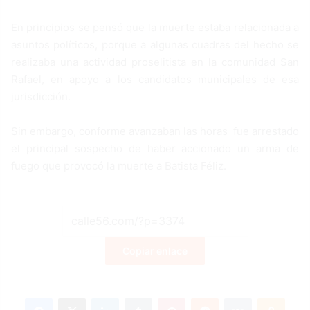
En principios se pensó que la muerte estaba relacionada a
asuntos políticos, porque a algunas cuadras del hecho se
realizaba una actividad proselitista en la comunidad San
Rafael, en apoyo a los candidatos municipales de esa
jurisdicción.
Sin embargo, conforme avanzaban las horas fue arrestado
el principal sospecho de haber accionado un arma de
fuego que provocó la muerte a Batista Féliz.
Copiar enlace
Facebook
X
LinkedIn
Tumblr
Pinterest
Reddit
VKontakte
Odnoklassniki