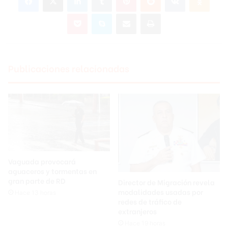
Pocket
Skype
Compartir por correo electrónico
Imprimir
Publicaciones relacionadas
Vaguada provocará
aguaceros y tormentas en
gran parte de RD
Director de Migración revela
modalidades usadas por
Hace 13 horas
redes de tráfico de
extranjeros
Hace 19 horas