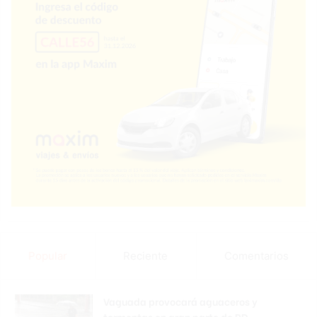
Popular
Reciente
Comentarios
Vaguada provocará aguaceros y
tormentas en gran parte de RD