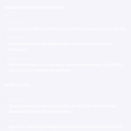
Modificadas Recientemente
Hace 6 horas
Lula culpa a Marco Rubio del conflicto comercial con EE.UU.
Hace 6 horas
Argentina: Unos mil 500 heridos en protesta frente al
Congreso
Hace 6 horas
Pacheco renuncia a aspirar a Secretaría General del PRM y
dice prioriza unidad del partido
Lo Mas Visto
Hace 12 horas
Nueva Jersey investiga a centro de ICE por violación de
derechos civiles de inmigrantes
Hace 12 horas
Amara La Negra aconseja a los padres no permitir que sus