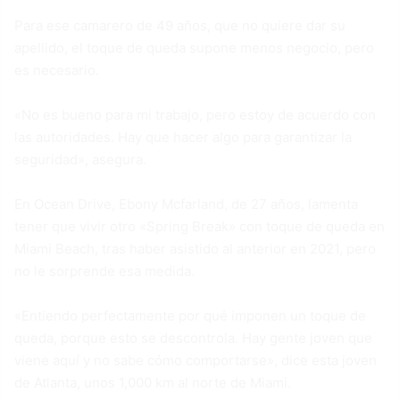
Para ese camarero de 49 años, que no quiere dar su
apellido, el toque de queda supone menos negocio, pero
es necesario.
«No es bueno para mi trabajo, pero estoy de acuerdo con
las autoridades. Hay que hacer algo para garantizar la
seguridad», asegura.
En Ocean Drive, Ebony Mcfarland, de 27 años, lamenta
tener que vivir otro «Spring Break» con toque de queda en
Miami Beach, tras haber asistido al anterior en 2021, pero
no le sorprende esa medida.
«Entiendo perfectamente por qué imponen un toque de
queda, porque esto se descontrola. Hay gente joven que
viene aquí y no sabe cómo comportarse», dice esta joven
de Atlanta, unos 1,000 km al norte de Miami.