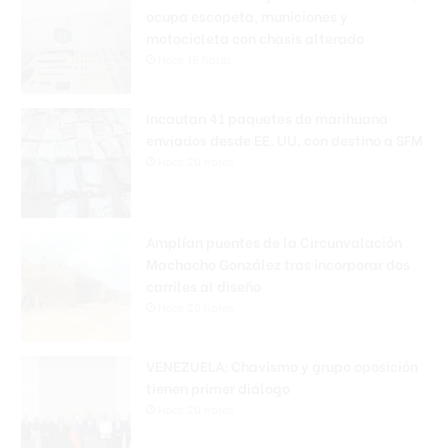
ocupa escopeta, municiones y
motocicleta con chasis alterado
Hace 19 horas
Incautan 41 paquetes de marihuana
enviados desde EE. UU. con destino a SFM
Hace 20 horas
Amplían puentes de la Circunvalación
Machacho González tras incorporar dos
carriles al diseño
Hace 20 horas
VENEZUELA: Chavismo y grupo oposición
tienen primer diálogo
Hace 20 horas