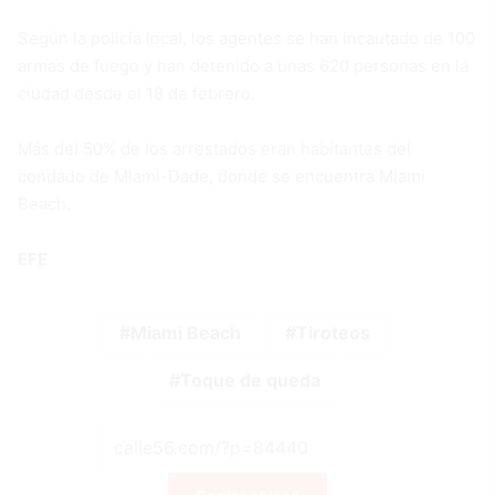
Según la policía local, los agentes se han incautado de 100
armas de fuego y han detenido a unas 620 personas en la
ciudad desde el 18 de febrero.
Más del 50% de los arrestados eran habitantes del
condado de Miami-Dade, donde se encuentra Miami
Beach.
EFE
Miami Beach
Tiroteos
Toque de queda