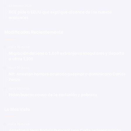
23 febrero 2026
BCE pide a EEUU que explique alcance de los nuevos
aranceles
Modificadas Recientemente
Hace 20 horas
Migración detiene a 1,869 extranjeros irregulares y deporta
a otros 1,101
Hace 20 horas
NY: Arrestan hombre acusado asesinar a dominicano Carlos
Penzo
Hace 20 horas
Piden buscar causa de la exclusión y pobreza
Lo Mas Visto
Hace 20 horas
Arrestan a Jean Andrés Pumarol tras Corte ordenar prisión