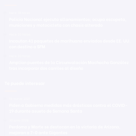
Hace 19 horas
Policía Nacional ejecuta allanamientos; ocupa escopeta,
municiones y motocicleta con chasis alterado
Hace 20 horas
Incautan 41 paquetes de marihuana enviados desde EE. UU.
con destino a SFM
Hace 20 horas
Amplían puentes de la Circunvalación Machacho González
tras incorporar dos carriles al diseño
Te puede interesar
16 marzo 2021
Piden a Gobierno medidas más drásticas contra el COVID-
19 durante asueto de Semana Santa
30 junio 2026
Perdomo y Marte se destacan en la victoria de Arizona,
mejoran a 7-0 ante Gigantes