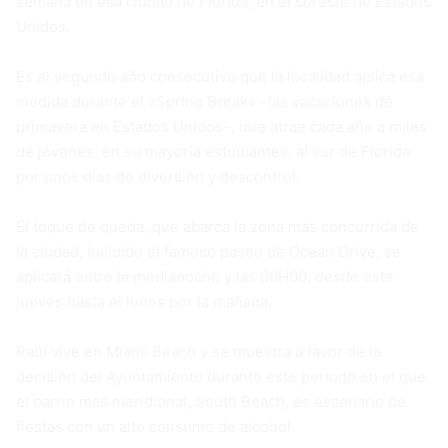
semana en esa ciudad de Florida, en el sureste de Estados
Unidos.
Es el segundo año consecutivo que la localidad aplica esa
medida durante el «Spring Break» –las vacaciones de
primavera en Estados Unidos–, que atrae cada año a miles
de jóvenes, en su mayoría estudiantes, al sur de Florida
por unos días de diversión y descontrol.
El toque de queda, que abarca la zona más concurrida de
la ciudad, incluido el famoso paseo de Ocean Drive, se
aplicará entre la medianoche y las 06H00, desde este
jueves hasta el lunes por la mañana.
Raúl vive en Miami Beach y se muestra a favor de la
decisión del Ayuntamiento durante este periodo en el que
el barrio más meridional, South Beach, es escenario de
fiestas con un alto consumo de alcohol.