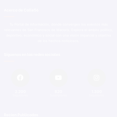
Acerca de Calle56
Tu Portal de Información, donde convergen los eventos más
relevantes de San Francisco de Macorís. Explora el ámbito político,
deportivo, económico y social con una visión imparcial y objetiva
de los hechos noticiosos.
Síguenos en las redes sociales
2.200
820
1.300
Seguidores
Suscriptores
Seguidores
Recien Publicadas