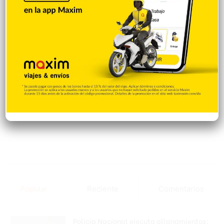
Popular
Reciente
Comentarios
Policía Nacional ejecuta allanamientos;