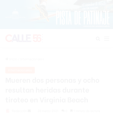
Buscar
M
Inicio
/
Internacionales
Internacionales
Mueren dos personas y ocho
resultan heridas durante
tiroteo en Virginia Beach
Send
Redacción
28 marzo 2021
0
1 minuto de lectura