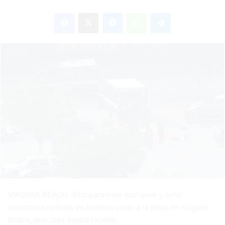
an
Facebook
X
Messenger
WhatsApp
Telegram
email
VIRGINIA BEACH.-Dos personas murieron y ocho
resultaron heridas en tiroteos junto a la playa en Virginia
Beach, precisan medio locales.