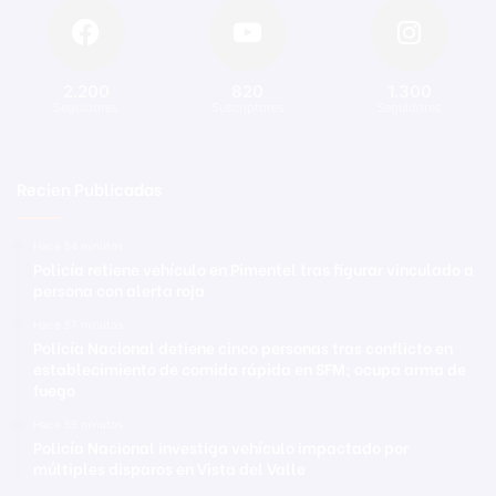
2.200
820
1.300
Seguidores
Suscriptores
Seguidores
Recien Publicadas
Hace 54 minutos
Policía retiene vehículo en Pimentel tras figurar vinculado a
persona con alerta roja
Hace 57 minutos
Policía Nacional detiene cinco personas tras conflicto en
establecimiento de comida rápida en SFM; ocupa arma de
fuego
Hace 59 minutos
Policía Nacional investiga vehículo impactado por
múltiples disparos en Vista del Valle