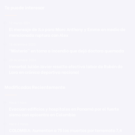
Te puede interesar
12 marzo 2021
El mensaje de JLo para Marc Anthony y Emme en medio de
mencionada ruptura con Alex
18 diciembre 2020
“Misterio” en torno a incendio que dejó doctora quemada
29 diciembre 2024
Inmortal Julián Javier resalta efectiva labor de Rubén de
Lara en crónica deportiva nacional
Modificadas Recientemente
Hace 1 hora
Evacúan edificios y hospitales en Panamá por el fuerte
sismo con epicentro en Colombia
Hace 2 horas
COLOMBIA: Aumentan a 75 los muertos por terremoto 7,4