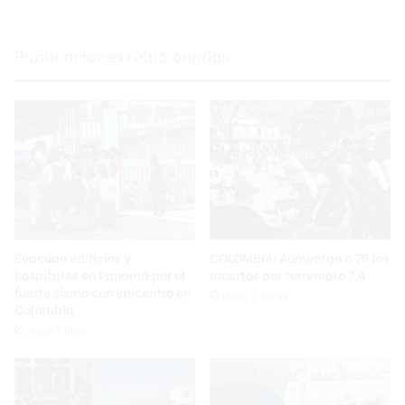
Publicaciones relacionadas
Evacúan edificios y
COLOMBIA: Aumentan a 75 los
hospitales en Panamá por el
muertos por terremoto 7,4
fuerte sismo con epicentro en
Hace 2 horas
Colombia
Hace 1 hora