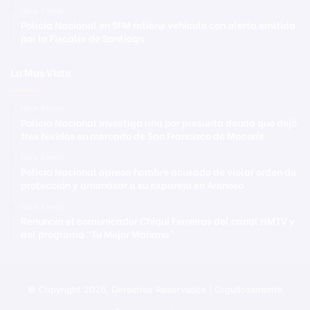
Hace 3 horas
Policía Nacional en SFM retiene vehículo con alerta emitida
por la Fiscalía de Santiago
Lo Mas Visto
Hace 3 horas
Policía Nacional investiga riña por presunta deuda que dejó
tres heridos en mercado de San Francisco de Macorís
Hace 3 horas
Policía Nacional apresa hombre acusado de violar orden de
protección y amenazar a su expareja en Arenoso
Hace 3 horas
Renuncia el comunicador Chiqui Ferreiras del canal HMTV y
del programa “Tu Mejor Mañana”
© Copyright 2026, Derechos Reservados | Orgullosamente