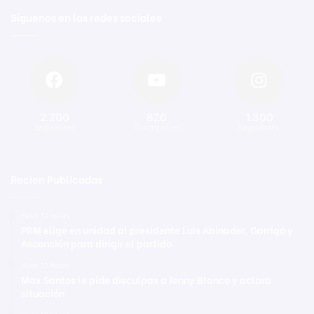
Síguenos en las redes sociales
2.200
820
1.300
Seguidores
Suscriptores
Seguidores
Recien Publicadas
Hace 10 horas
PRM elige en unidad al presidente Luis Abinader, Garrigó y
Ascención para dirigir el partido
Hace 12 horas
Max Santos le pide disculpas a Jenny Blanco y aclara
situación