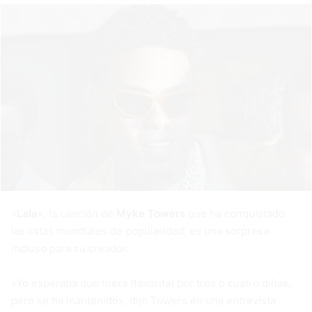
«
Lala
«, la canción de
Myke Towers
que ha conquistado
las listas mundiales de popularidad, es una sorpresa
incluso para su creador.
«Yo esperaba que fuera (favorita) por tres o cuatro diítas,
pero se ha mantenido», dijo Towers en una entrevista