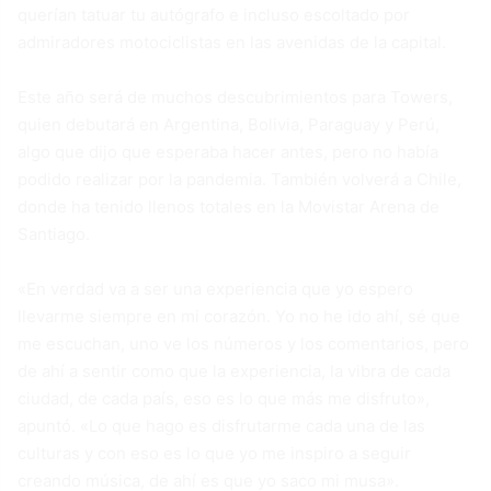
querían tatuar tu autógrafo e incluso escoltado por
admiradores motociclistas en las avenidas de la capital.
Este año será de muchos descubrimientos para Towers,
quien debutará en Argentina, Bolivia, Paraguay y Perú,
algo que dijo que esperaba hacer antes, pero no había
podido realizar por la pandemia. También volverá a Chile,
donde ha tenido llenos totales en la Movistar Arena de
Santiago.
«En verdad va a ser una experiencia que yo espero
llevarme siempre en mi corazón. Yo no he ido ahí, sé que
me escuchan, uno ve los números y los comentarios, pero
de ahí a sentir como que la experiencia, la vibra de cada
ciudad, de cada país, eso es lo que más me disfruto»,
apuntó. «Lo que hago es disfrutarme cada una de las
culturas y con eso es lo que yo me inspiro a seguir
creando música, de ahí es que yo saco mi musa».