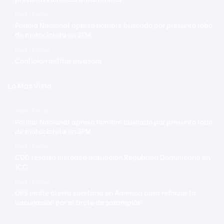
Hace 18 horas
Policía Nacional apresa hombre buscado por presunto robo
de motocicleta en SFM
Hace 18 horas
Coalición militar invasora
Lo Mas Visto
Hace 18 horas
Policía Nacional apresa hombre buscado por presunto robo
de motocicleta en SFM
Hace 18 horas
COD resalta histórica actuación República Dominicana en
JCC
Hace 18 horas
OPS emite alerta sanitaria en América para reforzar la
vacunación por el brote de sarampión