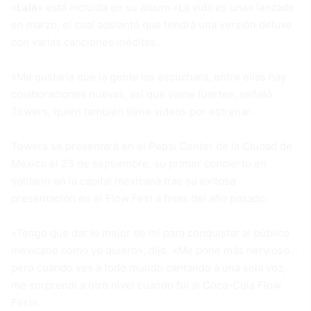
«
Lala
» está incluida en su álbum «La vida es una» lanzado
en marzo, el cual adelantó que tendrá una versión deluxe
con varias canciones inéditas.
«Me gustaría que la gente las escuchara, entre ellas hay
colaboraciones nuevas, así que viene fuerte», señaló
Towers, quien también tiene videos por estrenar.
Towers se presentará en el Pepsi Center de la Ciudad de
México el 23 de septiembre, su primer concierto en
solitario en la capital mexicana tras su exitosa
presentación en el Flow Fest a fines del año pasado.
«Tengo que dar lo mejor de mí para conquistar al público
mexicano como yo quiero», dijo. «Me pone más nervioso…
pero cuando ves a todo mundo cantando a una sola voz,
me sorprendí a otro nivel cuando fui al Coca-Cola Flow
Fest».