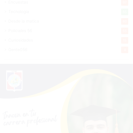
Encuestas
97
Tecnologia
65
Desde la matica
60
Policiales 56
55
Curiosidades
15
Gente056
4