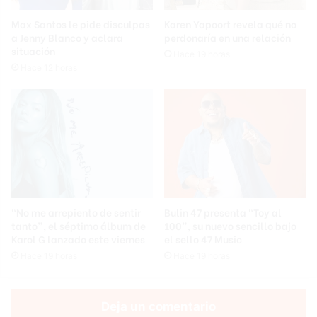
Max Santos le pide disculpas
Karen Yapoort revela qué no
a Jenny Blanco y aclara
perdonaría en una relación
situación
Hace 19 horas
Hace 12 horas
“No me arrepiento de sentir
Bulin 47 presenta “Toy al
tanto”, el séptimo álbum de
100”, su nuevo sencillo bajo
Karol G lanzado este viernes
el sello 47 Music
Hace 19 horas
Hace 19 horas
Deja un comentario