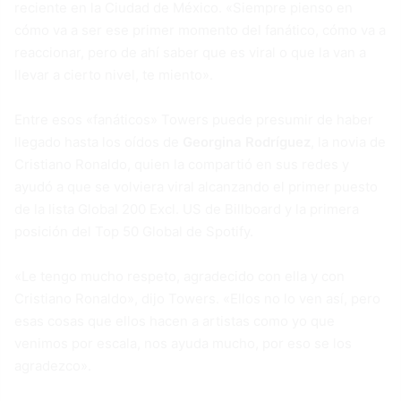
reciente en la Ciudad de México. «Siempre pienso en
cómo va a ser ese primer momento del fanático, cómo va a
reaccionar, pero de ahí saber que es viral o que la van a
llevar a cierto nivel, te miento».
Entre esos «fanáticos» Towers puede presumir de haber
llegado hasta los oídos de
Georgina Rodríguez
, la novia de
Cristiano Ronaldo, quien la compartió en sus redes y
ayudó a que se volviera viral alcanzando el primer puesto
de la lista Global 200 Excl. US de Billboard y la primera
posición del Top 50 Global de Spotify.
«Le tengo mucho respeto, agradecido con ella y con
Cristiano Ronaldo», dijo Towers. «Ellos no lo ven así, pero
esas cosas que ellos hacen a artistas como yo que
venimos por escala, nos ayuda mucho, por eso se los
agradezco».