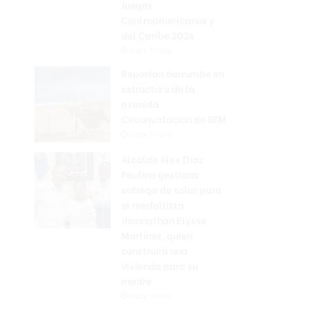
Juegos
Centroamericanos y
del Caribe 2026
Hace 1 hora
Reportan derrumbe en
estructura de la
avenida
Circunvalación de SFM
Hace 1 hora
Alcalde Alex Díaz
Paulino gestiona
entrega de solar para
el medallista
Jhonnathan Elysse
Martínez, quien
construirá una
vivienda para su
madre
Hace 1 hora