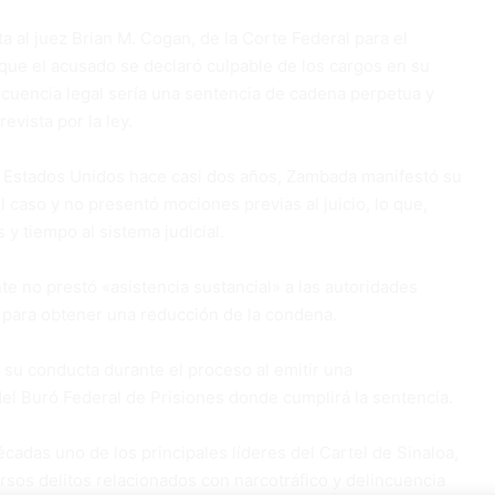
al juez Brian M. Cogan, de la Corte Federal para el
 que el acusado se declaró culpable de los cargos en su
cuencia legal sería una sentencia de cadena perpetua y
evista por la ley.
 Estados Unidos hace casi dos años, Zambada manifestó su
el caso y no presentó mociones previas al juicio, lo que,
y tiempo al sistema judicial.
te no prestó «asistencia sustancial» a las autoridades
 para obtener una reducción de la condena.
a su conducta durante el proceso al emitir una
el Buró Federal de Prisiones donde cumplirá la sentencia.
adas uno de los principales líderes del Cartel de Sinaloa,
rsos delitos relacionados con narcotráfico y delincuencia