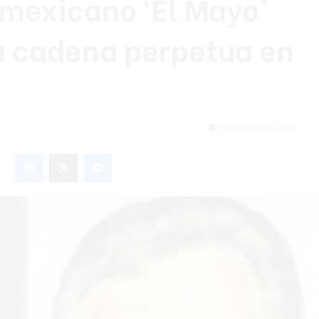
 mexicano ‘El Mayo’
 cadena perpetua en
2 minutos de lectura
Facebook
X
Messenger