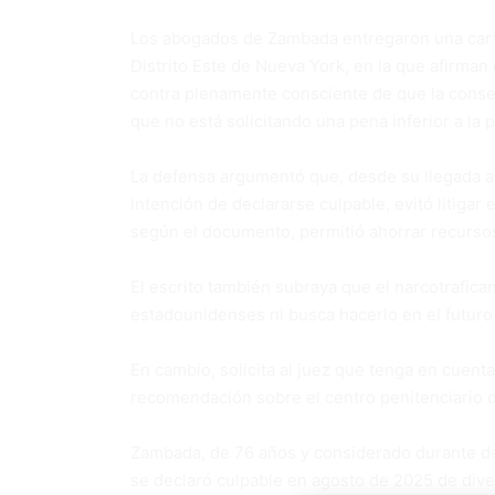
Los abogados de Zambada entregaron una carta 
Distrito Este de Nueva York, en la que afirman
contra plenamente consciente de que la conse
que no está solicitando una pena inferior a la pr
La defensa argumentó que, desde su llegada a
intención de declararse culpable, evitó litigar 
según el documento, permitió ahorrar recursos 
El escrito también subraya que el narcotrafican
estadounidenses ni busca hacerlo en el futuro
En cambio, solicita al juez que tenga en cuent
recomendación sobre el centro penitenciario d
Zambada, de 76 años y considerado durante déc
se declaró culpable en agosto de 2025 de dive