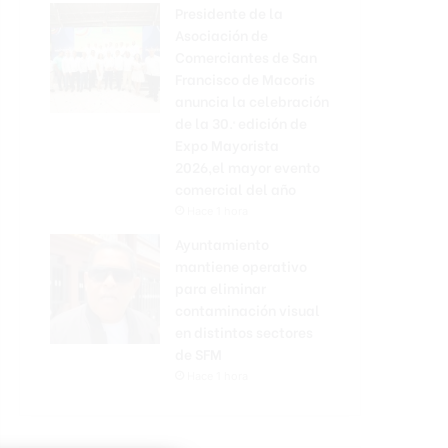
Presidente de la
Asociación de
Comerciantes de San
Francisco de Macoris
anuncia la celebración
de la 30.ª edición de
Expo Mayorista
2026,el mayor evento
comercial del año
Hace 1 hora
Ayuntamiento
mantiene operativo
para eliminar
contaminación visual
en distintos sectores
de SFM
Hace 1 hora