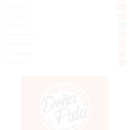
Mi Espacio
280
Encuestas
97
Tecnologia
65
Desde la matica
60
Policiales 56
55
Curiosidades
15
Gente056
4