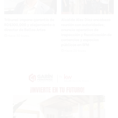
Tribunal impone garantía de
Alcalde Alex Díaz encabeza
RD$300,000 y alejamiento a
reunión con autoridades;
director de Bellas Artes
anuncia operativo de
inspección y fiscalización de
Hace 20 horas
comercios y espacios
públicos en SFM
Hace 20 horas