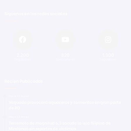
Síguenos en las redes sociales
2.200
820
1.300
Seguidores
Suscriptores
Seguidores
Recien Publicadas
Hace 12 horas
Vaguada provocará aguaceros y tormentas en gran parte
de RD
Hace 12 horas
Terremoto de magnitud 6,3 sacude la isla filipina de
Mindanao sin reportes de víctimas