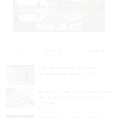
Popular
Reciente
Comentarios
Vaguada provocará aguaceros y
tormentas en gran parte de RD
Hace 12 horas
Terremoto de magnitud 6,3 sacude la isla
filipina de Mindanao sin reportes de
víctimas
Hace 12 horas
Juan Luis Guerra actuará en la clausura