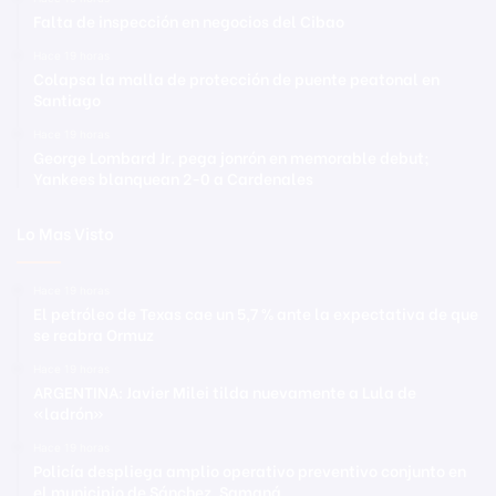
Falta de inspección en negocios del Cibao
Hace 19 horas
Colapsa la malla de protección de puente peatonal en
Santiago
Hace 19 horas
George Lombard Jr. pega jonrón en memorable debut;
Yankees blanquean 2-0 a Cardenales
Lo Mas Visto
Hace 19 horas
El petróleo de Texas cae un 5,7 % ante la expectativa de que
se reabra Ormuz
Hace 19 horas
ARGENTINA: Javier Milei tilda nuevamente a Lula de
«ladrón»
Hace 19 horas
Policía despliega amplio operativo preventivo conjunto en
el municipio de Sánchez, Samaná