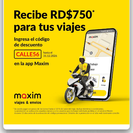
Popular
Reciente
Comentarios
El papa se reunirá con víctima de abusos
en su próxima visita a Francia
Hace 3 horas
Accidente deja un muerto; familia