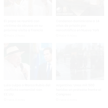
El papa se reunirá con
Condenan dominicano a 14
víctima de abusos en su
años de prisión por
próxima visita a Francia
narcotráfico en Nueva York
Hace 3 horas
Hace 4 horas
Lula culpa a Marco Rubio del
Argentina: Unos mil 500
conflicto comercial con
heridos en protesta frente al
EE.UU.
Congreso
Hace 4 horas
Hace 4 horas