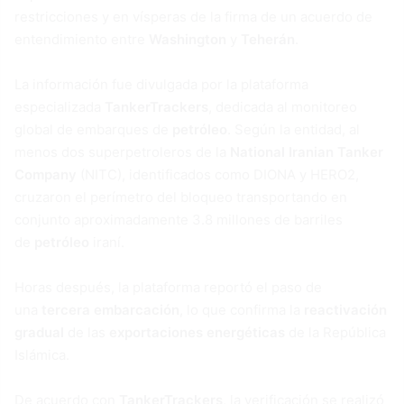
restricciones y en vísperas de la firma de un acuerdo de
entendimiento entre
Washington
y
Teherán
.
La información fue divulgada por la plataforma
especializada
TankerTrackers
, dedicada al monitoreo
global de embarques de
petróleo
. Según la entidad, al
menos dos superpetroleros de la
National Iranian Tanker
Company
(NITC), identificados como DIONA y HERO2,
cruzaron el perímetro del bloqueo transportando en
conjunto aproximadamente 3.8 millones de barriles
de
petróleo
iraní.
Horas después, la plataforma reportó el paso de
una
tercera embarcación
, lo que confirma la
reactivación
gradual
de las
exportaciones energéticas
de la República
Islámica.
De acuerdo con
TankerTrackers
, la verificación se realizó