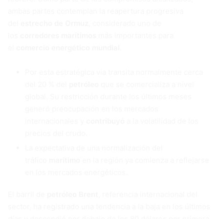
ambas partes contemplan la reapertura progresiva
del
estrecho de Ormuz
, considerado uno de
los
corredores marítimos
más importantes para
el
comercio energético mundial
.
Por esta estratégica vía transita normalmente cerca
del 20 % del
petróleo
que se comercializa a nivel
global. Su restricción durante los últimos meses
generó preocupación en los mercados
internacionales y
contribuyó
a la volatilidad de los
precios del crudo.
La expectativa de una normalización del
tráfico
marítimo
en la región ya comienza a reflejarse
en los mercados energéticos.
El barril de
petróleo Brent
, referencia internacional del
sector, ha registrado una tendencia a la baja en los últimos
días y descendió por debajo de los 80 dólares por primera