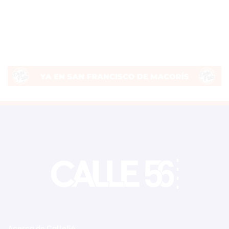
Acerca de Calle56