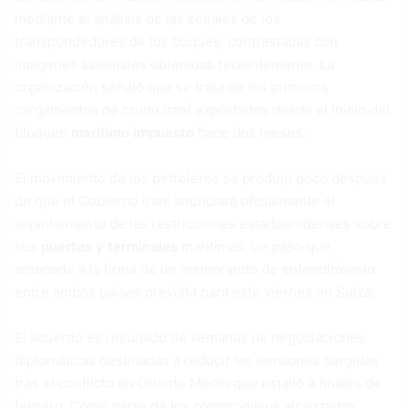
mediante el análisis de las señales de los
transpondedores de los buques, contrastadas con
imágenes satelitales obtenidas recientemente. La
organización señaló que se trata de los primeros
cargamentos de crudo iraní exportados desde el inicio del
bloqueo
marítimo impuesto
hace dos meses.
El movimiento de los petroleros se produjo poco después
de que el Gobierno iraní anunciara oficialmente el
levantamiento de las restricciones estadounidenses sobre
sus
puertos y terminales
marítimas, un paso que
antecede a la firma de un memorando de entendimiento
entre ambos países prevista para este viernes en Suiza.
El acuerdo es resultado de semanas de negociaciones
diplomáticas destinadas a reducir las tensiones surgidas
tras el conflicto en Oriente Medio que estalló a finales de
febrero. Como parte de los compromisos alcanzados,