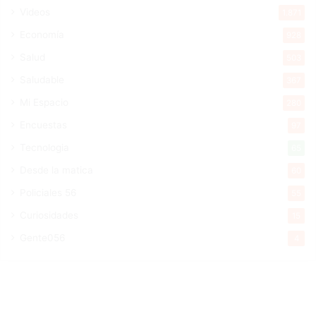
Videos
1.871
Economía
928
Salud
503
Saludable
367
Mi Espacio
280
Encuestas
97
Tecnologia
65
Desde la matica
60
Policiales 56
55
Curiosidades
15
Gente056
4