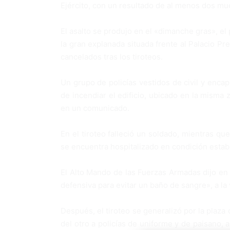
Ejército, con un resultado de al menos dos mu
El asalto se produjo en el «dimanche gras», el
la gran explanada situada frente al Palacio Pr
cancelados tras los tiroteos.
Un grupo de policías vestidos de civil y encapu
de incendiar el edificio, ubicado en la misma
en un comunicado.
En el tiroteo falleció un soldado, mientras que
se encuentra hospitalizado en condición establ
El Alto Mando de las Fuerzas Armadas dijo en
defensiva para evitar un baño de sangre», a la 
Después, el tiroteo se generalizó por la plaza
del otro a policías de uniforme y de paisano, 