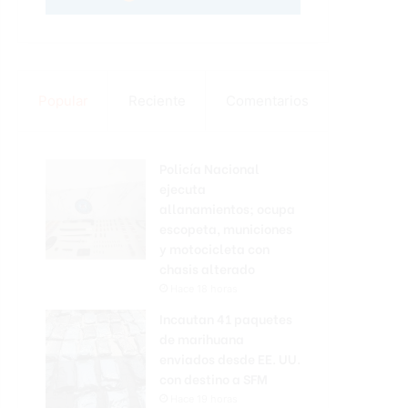
Popular
Reciente
Comentarios
Policía Nacional
ejecuta
allanamientos; ocupa
escopeta, municiones
y motocicleta con
chasis alterado
Hace 18 horas
Incautan 41 paquetes
de marihuana
enviados desde EE. UU.
con destino a SFM
Hace 19 horas