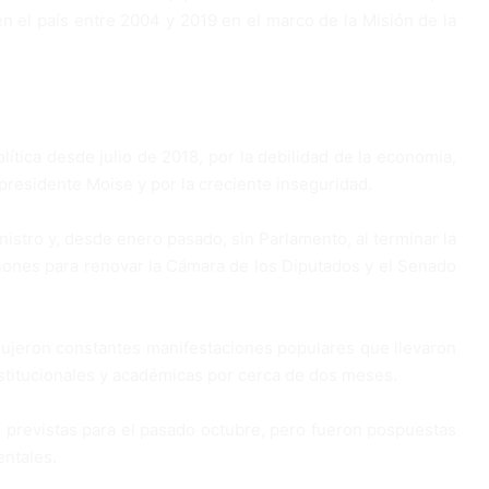
en el país entre 2004 y 2019 en el marco de la Misión de la
olítica desde julio de 2018, por la debilidad de la economía,
presidente Moise y por la creciente inseguridad.
nistro y, desde enero pasado, sin Parlamento, al terminar la
ciones para renovar la Cámara de los Diputados y el Senado
ujeron constantes manifestaciones populares que llevaron
institucionales y académicas por cerca de dos meses.
 previstas para el pasado octubre, pero fueron pospuestas
ntales.