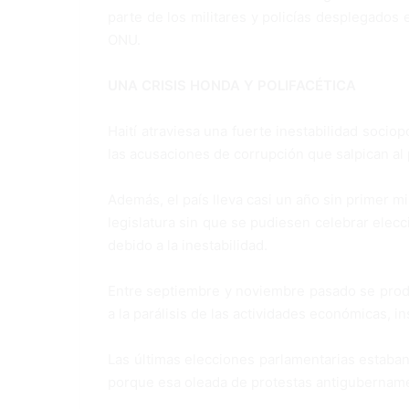
parte de los militares y policías desplegados 
ONU.
UNA CRISIS HONDA Y POLIFACÉTICA
Haití atraviesa una fuerte inestabilidad sociop
las acusaciones de corrupción que salpican al 
Además, el país lleva casi un año sin primer mi
legislatura sin que se pudiesen celebrar elec
debido a la inestabilidad.
Entre septiembre y noviembre pasado se prod
a la parálisis de las actividades económicas, 
Las últimas elecciones parlamentarias estaban
porque esa oleada de protestas antigubername