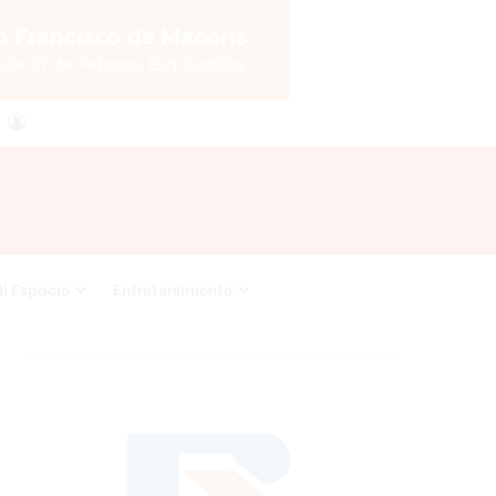
agram
RSS
Acceso
i Espacio
Entretenimiento