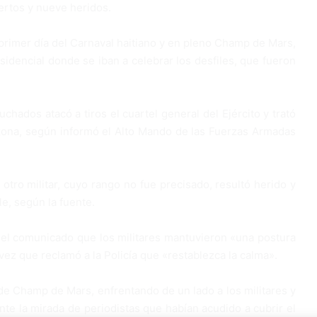
ertos y nueve heridos.
 primer día del Carnaval haitiano y en pleno Champ de Mars,
esidencial donde se iban a celebrar los desfiles, que fueron
chados atacó a tiros el cuartel general del Ejército y trató
 zona, según informó el Alto Mando de las Fuerzas Armadas
 otro militar, cuyo rango no fue precisado, resultó herido y
e, según la fuente.
 el comunicado que los militares mantuvieron «una postura
vez que reclamó a la Policía que «restablezca la calma».
 de Champ de Mars, enfrentando de un lado a los militares y
ante la mirada de periodistas que habían acudido a cubrir el