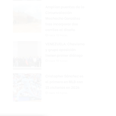
Amplían puentes de la
Circunvalación
Machacho González
tras incorporar dos
carriles al diseño
Hace 19 horas
VENEZUELA: Chavismo
y grupo oposición
tienen primer diálogo
Hace 19 horas
Cristopher Sánchez es
el primero en MLB con
15 victorias en 2026
Hace 19 horas