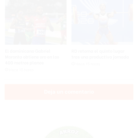
El dominicano Gabriel
RD retoma el quinto lugar
Moronta obtiene oro en los
tras una productiva jornada
400 metros planos
Hace 15 horas
Hace 15 horas
Deja un comentario