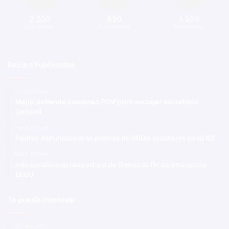
2.200
820
1.300
Seguidores
Suscriptores
Seguidores
Recien Publicadas
Hace 4 horas
Mejía defiende consenso PRM para escoger secretario
general
Hace 4 horas
Padres denuncian alza precios de útiles escolares en la RD
Hace 4 horas
Irán condiciona reapertura de Ormuz al fin de amenazas
EEUU
Te puede interesar
3 mayo 2025