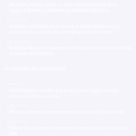
Marileidy Paulino gana los 400 metros en Grand Slam
Track; el domingo se define ganador de 2da fecha
22 julio 2025
Abinader garantiza no se tocará el Jardín Botánico y se
queja de que se proteste por algo que no se conoce
20 mayo 2025
Santiago Riverón le responde a Faride y se lanza a las calles
en busca de haitianos
Modificadas Recientemente
Hace 4 horas
Policía apresa hombre y le ocupa arma ilegal durante
allanamiento en Arenoso
Hace 4 horas
PN apresa hombre por presunta violación a la ley 136-03
Hace 4 horas
Policía apresa hombre y recupera varios objetos robados en
SFM