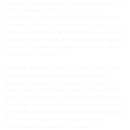
la docena, se distribuyen entre los diferentes partidos. No.
Todos pertenecen al PRM, por lo que es un caso
inexplicable y justifica la andanada de ataques recibidos
en medios electrónicos y redes sociales. Quizás al
Gobierno y al PRM les hubiera ido mejor con no abordar el
caso, porque al presidente de la entidad política nadie le
ha creído. Y el Gobierno, después de cinco años, cae a la
defensiva por primera vez.
Para colmo al Gobierno se le junta un tercer tema. Ahora
se trata del permiso que otorga el presidente de la
República al secretario de Guerra(lean eso: “
guerra”) de
Estados Unidos, Pete Hegseth, para que haga uso de los
aeropuertos de San Isidro e Internacional José Francisco
Peña Gómez, en un acto de cooperación conjunta contra
un supuesto narcotráfico en la región, lo que transgrede el
Art. 3 de la Constitución de la República sobre la
“inviolabilidad de la soberanía y principio de no