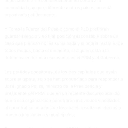
importarle tirarse completamente en contra a la
comunidad gay que, diferente a otros países, no está
organizada políticamente.
Y Tanto la Fuerza del Pueblo como el PLD prefieren
guardar silencio y no fijar posiciónresponsable sobre un
caso que piensan no les suma nada y sí podría restarle. De
todos modos, hasta el momento, si alguien está a la
defensiva en torno a ese asunto es el PRM y el Gobierno.
Los partidos opositores, de los tres capítulos que están
sobre el tapete, solo se han pronunciado para responder a
José Ignacio Paliza, ministro de la Presidencia y
presidente del PRM, que en un reciente discurso admitió
que a esa organización penetraron individuos vinculados
al narcotráfico, muchos de los cuales resultaron electos a
puestos legislativos y municipales.