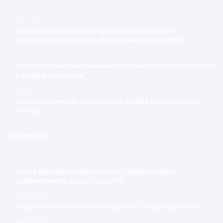
Hace 8 horas
Ayuntamiento mantiene operativo para eliminar
contaminación visual en distintos sectores de SFM
Hace 8 horas
Cuba da luz verde a las nuevas normas para la importación
y venta de vehículos
Hace 8 horas
Junior Caminero da su jonrón 33 y Tampa blanquea a los
Rockies
Lo Mas Visto
Hace 9 horas
Fuerza del Pueblo espera que el CNM elija jueces
independientes para la Suprema
Hace 9 horas
EEUU levanta sanciones a entidades y empresas de Irán
Hace 9 horas