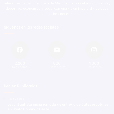
relevantes de San Francisco de Macorís. Explora el ámbito político,
deportivo, económico y social con una visión imparcial y objetiva
de los hechos noticiosos.
Síguenos en las redes sociales
2.200
820
1.300
Seguidores
Suscriptores
Seguidores
Recien Publicadas
Hace 3 horas
Leyvi Bautista inicia jornada de entrega de útiles escolares
en Santo Domingo Oeste