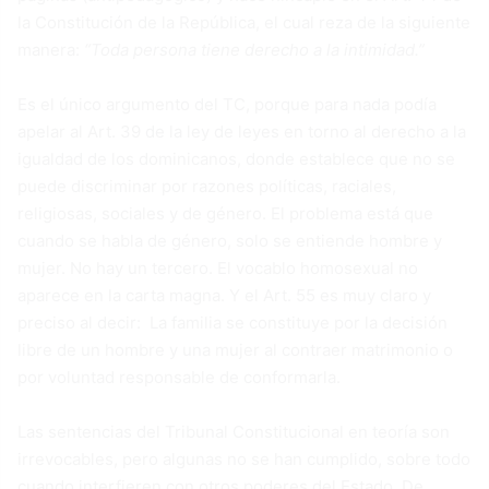
la Constitución de la República, el cual reza de la siguiente
manera:
“Toda persona tiene derecho a la intimidad.”
Es el único argumento del TC, porque para nada podía
apelar al Art. 39 de la ley de leyes en torno al derecho a la
igualdad de los dominicanos, donde establece que no se
puede discriminar por razones políticas, raciales,
religiosas, sociales y de género. El problema está que
cuando se habla de género, solo se entiende hombre y
mujer. No hay un tercero. El vocablo homosexual no
aparece en la carta magna. Y el Art. 55 es muy claro y
preciso al decir: La familia se constituye por la decisión
libre de un hombre y una mujer al contraer matrimonio o
por voluntad responsable de conformarla.
Las sentencias del Tribunal Constitucional en teoría son
irrevocables, pero algunas no se han cumplido, sobre todo
cuando interfieren con otros poderes del Estado. De