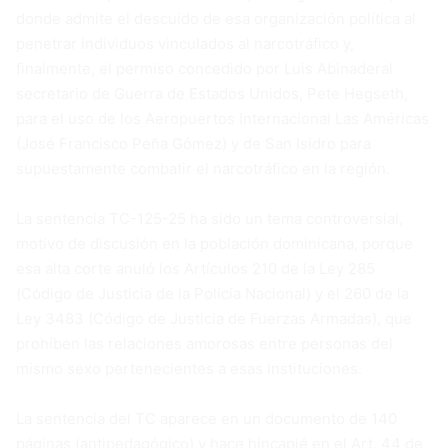
donde admite el descuido de esa organización política al
penetrar individuos vinculados al narcotráfico y,
finalmente, el permiso concedido por Luis Abinaderal
secretario de Guerra de Estados Unidos, Pete Hegseth,
para el uso de los Aeropuertos Internacional Las Américas
(José Francisco Peña Gómez) y de San Isidro para
supuestamente combatir el narcotráfico en la región.
La sentencia TC-125-25 ha sido un tema controversial,
motivo de discusión en la población dominicana, porque
esa alta corte anuló los Artículos 210 de la Ley 285
(Código de Justicia de la Policía Nacional) y el 260 de la
Ley 3483 (Código de Justicia de Fuerzas Armadas), que
prohíben las relaciones amorosas entre personas del
mismo sexo pertenecientes a esas instituciones.
La sentencia del TC aparece en un documento de 140
páginas (antipedagógico) y hace hincapié en el Art. 44 de