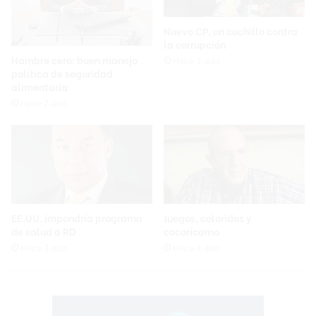
Nuevo CP, un cuchillo contra
la corrupción
Hambre cero: buen manejo
Hace 3 días
política de seguridad
alimentaria
Hace 2 días
EE.UU. impondría programa
Juegos, coloridos y
de salud a RD
cocorícamo
Hace 3 días
Hace 4 días