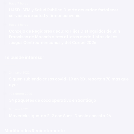
Hace 7 horas
UASD-SFM y Salud Pública Duarte acuerdan fortalecer
servicios de salud y firmar convenio
Hace 8 horas
Concejo de Regidores declara Hijos Distinguidos de San
Francisco de Macorís a tres atletas medallistas de los
Juegos Centroamericanos y del Caribe 2026
Te puede interesar
24 mayo 2022
Siguen subiendo casos covid-19 en RD; reportan 70 más que
ayer
10 febrero 2025
34 paquetes de coca operativo en Santiago
9 mayo 2022
Mavericks igualan 2-2 con Suns, Doncic encesta 26
Modificadas Recientemente