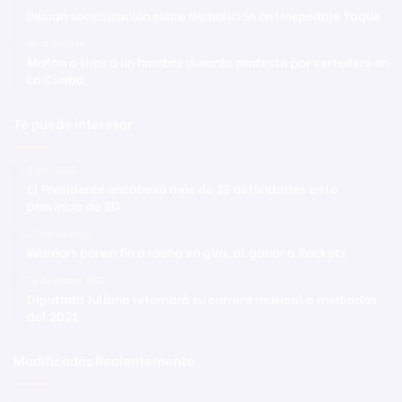
Inician socialización sobre demolición en Hospedaje Yaque
Hace 6 horas
Matan a tiros a un hombre durante protesta por vertedero en
La Cuaba
Te puede interesar
9 abril 2022
El Presidente encabeza más de 22 actividades en la
provincia de SD
21 marzo 2023
Warriors ponen fin a racha en gira, al ganar a Rockets
29 diciembre 2020
Diputada Juliana retomará su carrera musical a mediados
del 2021
Modificadas Recientemente