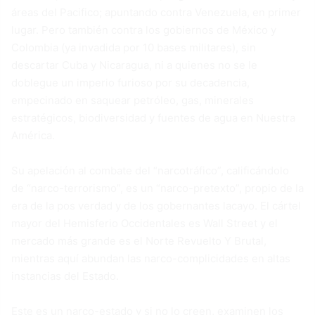
áreas del Pacifico; apuntando contra Venezuela, en primer
lugar. Pero también contra los gobiernos de México y
Colombia (ya invadida por 10 bases militares), sin
descartar Cuba y Nicaragua, ni a quienes no se le
doblegue un imperio furioso por su decadencia,
empecinado en saquear petróleo, gas, minerales
estratégicos, biodiversidad y fuentes de agua en Nuestra
América.
Su apelación al combate del “narcotráfico”, calificándolo
de “narco-terrorismo”, es un “narco-pretexto”, propio de la
era de la pos verdad y de los gobernantes lacayo. El cártel
mayor del Hemisferio Occidentales es Wall Street y el
mercado más grande es el Norte Revuelto Y Brutal,
mientras aquí abundan las narco-complicidades en altas
instancias del Estado.
Este es un narco-estado y si no lo creen, examinen los