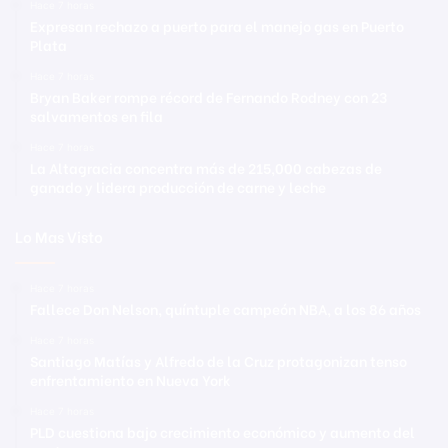
Hace 7 horas
Expresan rechazo a puerto para el manejo gas en Puerto
Plata
Hace 7 horas
Bryan Baker rompe récord de Fernando Rodney con 23
salvamentos en fila
Hace 7 horas
La Altagracia concentra más de 215,000 cabezas de
ganado y lidera producción de carne y leche
Lo Mas Visto
Hace 7 horas
Fallece Don Nelson, quíntuple campeón NBA, a los 86 años
Hace 7 horas
Santiago Matías y Alfredo de la Cruz protagonizan tenso
enfrentamiento en Nueva York
Hace 7 horas
PLD cuestiona bajo crecimiento económico y aumento del