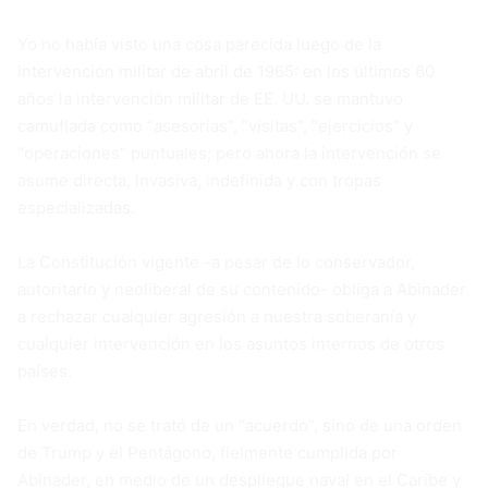
Yo no había visto una cosa parecida luego de la
intervención militar de abril de 1965: en los últimos 60
años la intervención militar de EE. UU. se mantuvo
camuflada como “asesorías”, “visitas”, “ejercicios” y
“operaciones” puntuales; pero ahora la intervención se
asume directa, invasiva, indefinida y con tropas
especializadas.
La Constitución vigente -a pesar de lo conservador,
autoritario y neoliberal de su contenido- obliga a Abinader
a rechazar cualquier agresión a nuestra soberanía y
cualquier intervención en los asuntos internos de otros
países.
En verdad, no se trató de un “acuerdo”, sino de una orden
de Trump y el Pentágono, fielmente cumplida por
Abinader, en medio de un despliegue naval en el Caribe y