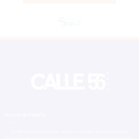
Acerca de Calle56
Tu Portal de Información, donde convergen los eventos más
relevantes de San Francisco de Macorís. Explora el ámbito político,