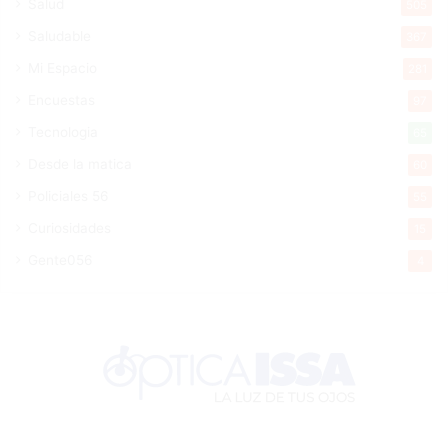
Salud
505
Saludable
367
Mi Espacio
281
Encuestas
97
Tecnologia
65
Desde la matica
60
Policiales 56
55
Curiosidades
15
Gente056
4