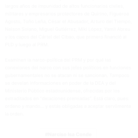
largos años de impunidad de altos funcionarios civiles,
militares y empresarios protectores de Quirino, Figueroa
Agosto, Toño Leña, César el Abusador, Arturo del Tiempo,
Nelson Solano, Miguel Gutiérrez, Miki López, Yamil Abreu
y los capos del Cártel del Cibao, que primero financió al
PLD y luego al PRM.
Examinen la narco-política del PRM y por qué las
conexiones del narco con sus jefes políticos en funciones
gubernamentales no se atacan ni se sancionan. Tampoco
se develan informaciones en poder de la DEA y del
Ministerio Público estadounidense, ofrecidas por los
extraditados en “delaciones premiadas”. Está claro, pues:
ordeno y mando… y estás obligadas a aceptar servilmente
la orden.
Narciso Isa Conde