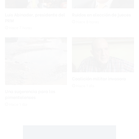
Luis Abinader, presidente del
Ruidos en elección de jueces
PRM
Hace 8 horas
Hace 7 horas
Coalición militar invasora
Hace 1 día
Una sugerencia para los
pimentelenses
Hace 1 día