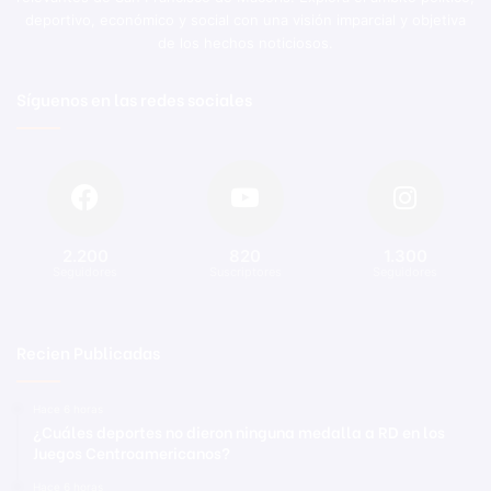
deportivo, económico y social con una visión imparcial y objetiva
de los hechos noticiosos.
Síguenos en las redes sociales
2.200
820
1.300
Seguidores
Suscriptores
Seguidores
Recien Publicadas
Hace 6 horas
¿Cuáles deportes no dieron ninguna medalla a RD en los
Juegos Centroamericanos?
Hace 6 horas