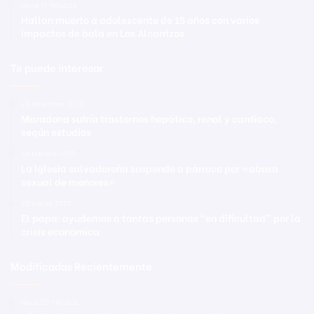
Hace 11 minutos
Hallan muerto a adolescente de 15 años con varios
impactos de bala en Los Alcarrizos
Te puede interesar
23 diciembre 2020
Maradona sufría trastornos hepático, renal y cardíaco,
según estudios
24 febrero 2023
La Iglesia salvadoreña suspende a párroco por «abuso
sexual de menores»
28 marzo 2021
El papa: ayudemos a tantas personas “en dificultad” por la
crisis económica
Modificadas Recientemente
Hace 20 minutos