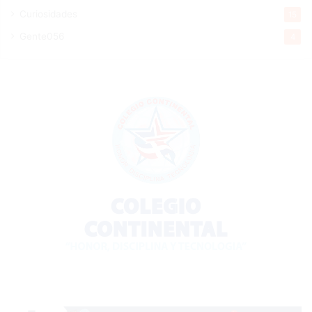
Curiosidades
15
Gente056
4