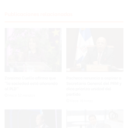
Publicaciones relacionadas
Zoraima Cuello afirma que
Pacheco renuncia a aspirar a
“la sociedad está añorando
Secretaría General del PRM y
al PLD”
dice prioriza unidad del
partido
Hace 52 minutos
Hace 16 horas