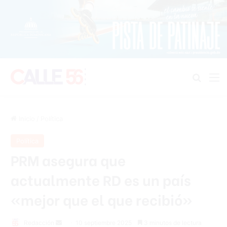
Buscar
M
Inicio
/
Política
Política
PRM asegura que
actualmente RD es un país
«mejor que el que recibió»
Send
Redacción
10 septiembre 2025
3 minutos de lectura