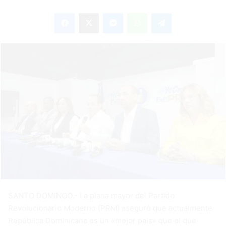
an
Facebook
X
Messenger
WhatsApp
Telegram
email
SANTO DOMINGO.- La plana mayor del Partido
Revolucionario Moderno (PRM) aseguró que actualmente
República Dominicana es un «mejor país» que el que