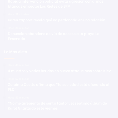
Rápida intervención policial evita agresión con armas
blancas en sector Los Rieles de SFM
Hace 31 minutos
Karen Yapoort revela qué no perdonaría en una relación
Hace 34 minutos
Denuncian abandono de vía de acceso a la playa La
Ensenada
Lo Mas Visto
Hace 49 minutos
4 muertos y varios heridos en nuevo ataque ruso sobre Kiev
Hace 52 minutos
Zoraima Cuello afirma que “la sociedad está añorando al
PLD”
Hace 55 minutos
“No me arrepiento de sentir tanto”, el séptimo álbum de
Karol G lanzado este viernes