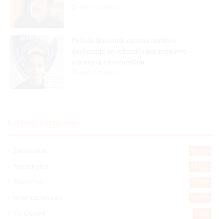
Hace 13 minutos
Policía Nacional apresa hombre
declarado en rebeldía por presunta
violencia intrafamiliar
Hace 15 minutos
Explorar categorias
Destacada
16.372
Nacionales
14.579
Deportes
11.504
Internacionales
10.859
Tu Ciudad
7.551