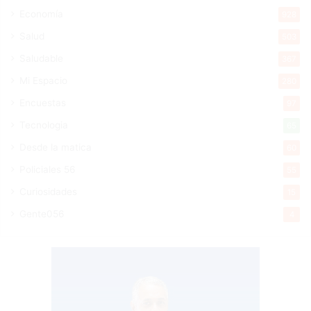
Economía
928
Salud
503
Saludable
367
Mi Espacio
280
Encuestas
97
Tecnologia
65
Desde la matica
60
Policiales 56
55
Curiosidades
15
Gente056
4