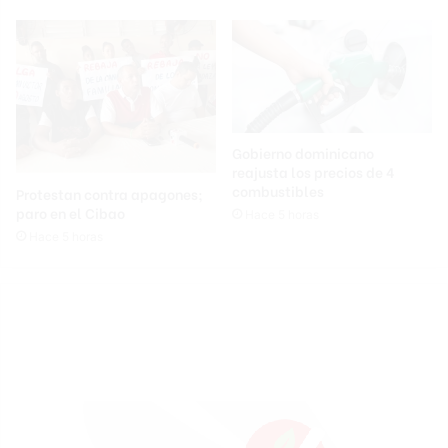
Gobierno dominicano
reajusta los precios de 4
combustibles
Protestan contra apagones;
paro en el Cibao
Hace 5 horas
Hace 5 horas