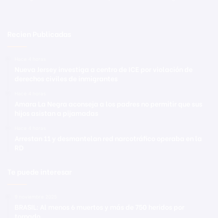
Recien Publicadas
Hace 4 horas
Nueva Jersey investiga a centro de ICE por violación de
derechos civiles de inmigrantes
Hace 4 horas
Amara La Negra aconseja a los padres no permitir que sus
hijos asistan a pijamadas
Hace 4 horas
Arrestan 11 y desmantelan red narcotráfico operaba en la
RD
Te puede interesar
9 noviembre 2025
BRASIL: Al menos 6 muertos y más de 750 heridos por
tornado