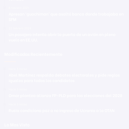
6 febrero 2021
Apresan ‘guachiman’ que asaltó banca donde trabajaba en
SFM
22 febrero 2024
Un pasajero intenta abrir la puerta de un avión en pleno
vuelo en EE.UU.
Modificadas Recientemente
Hace 5 horas
Abel Martínez respalda debates electorales y pide reglas
iguales para todos los candidatos
Hace 5 horas
Omar plantea alianza FP-PLD para las elecciones del 2028
Hace 5 horas
Rusia condiciona paz a no ingreso de Ucrania a la OTAN
Lo Mas Visto