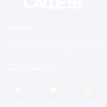
Acerca de Calle56
Tu Portal de Información, donde convergen los eventos más
relevantes de San Francisco de Macorís. Explora el ámbito político,
deportivo, económico y social con una visión imparcial y objetiva
de los hechos noticiosos.
Síguenos en las redes sociales
2.200
820
1.300
Seguidores
Suscriptores
Seguidores