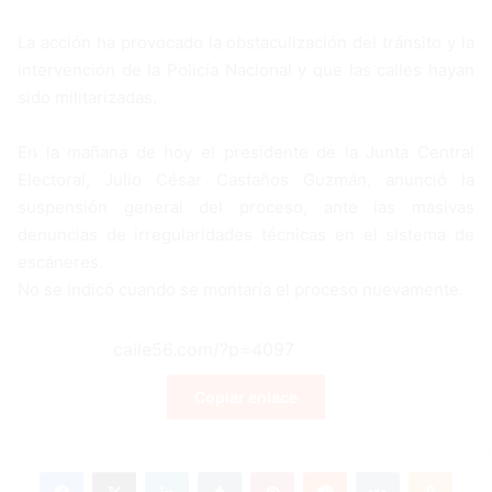
La acción ha provocado la obstaculización del tránsito y la
intervención de la Policía Nacional y que las calles hayan
sido militarizadas.
En la mañana de hoy el presidente de la Junta Central
Electoral, Julio César Castaños Guzmán, anunció la
suspensión general del proceso, ante las masivas
denuncias de irregularidades técnicas en el sistema de
escáneres.
No se indicó cuando se montaría el proceso nuevamente.
Copiar enlace
Facebook
X
LinkedIn
Tumblr
Pinterest
Reddit
VKontakte
Odnoklassniki