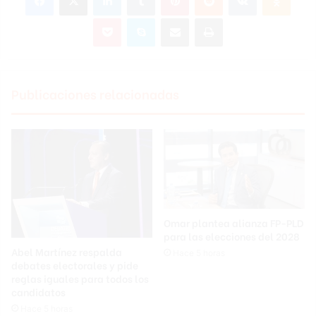
Pocket
Skype
Compartir por correo electrónico
Imprimir
Publicaciones relacionadas
Omar plantea alianza FP-PLD
para las elecciones del 2028
Abel Martínez respalda
Hace 5 horas
debates electorales y pide
reglas iguales para todos los
candidatos
Hace 5 horas