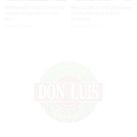
Shakira estrena oficialmente
Max Santos le pide disculpas
versión en español de ‘Dai
a Jenny Blanco y aclara
Dai’
situación
Hace 3 horas
Hace 17 horas