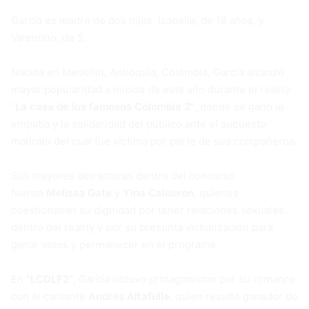
García es madre de dos hijos, Isabella, de 18 años, y
Valentino, de 5.
Nacida en Medellín, Antioquia, Colombia, García alcanzó
mayor popularidad a inicios de este año durante el reality
“
La casa de los famosos Colombia 2”
, donde se ganó la
empatía y la solidaridad del público ante el supuesto
maltrato del cual fue víctima por parte de sus compañeros.
Sus mayores detractoras dentro del concurso
fueron
Melissa Gate
y
Yina Calderón
, quienes
cuestionaban su dignidad por tener relaciones sexuales
dentro del reality y por su presunta victimización para
ganar votos y permanecer en el programa.
En
“LCDLF2”
, García obtuvo protagonismo por su romance
con el cantante
Andrés Altafulla
, quien resultó ganador de