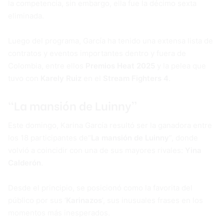
la competencia, sin embargo, ella fue la décimo sexta
eliminada.
Luego del programa, García ha tenido una extensa lista de
contratos y eventos importantes dentro y fuera de
Colombia, entre ellos
Premios Heat 2025
y la pelea que
tuvo con
Karely Ruiz
en el
Stream Fighters 4
.
“La mansión de Luinny”
Este domingo, Karina García resultó ser la ganadora entre
los 18 participantes de“
La mansión de Luinny
”, donde
volvió a coincidir con una de sus mayores rivales:
Yina
Calderón
.
Desde el principio, se posicionó como la favorita del
público por sus ‘
Karinazos
’, sus inusuales frases en los
momentos más inesperados.