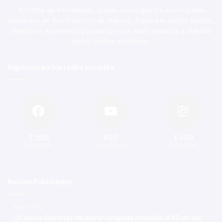
Tu Portal de Información, donde convergen los eventos más
relevantes de San Francisco de Macorís. Explora el ámbito político,
deportivo, económico y social con una visión imparcial y objetiva
de los hechos noticiosos.
Síguenos en las redes sociales
2.200
820
1.300
Seguidores
Suscriptores
Seguidores
Recien Publicadas
Hace 1 hora
¿Cuáles deportes no dieron ninguna medalla a RD en los