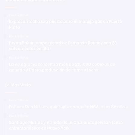
Hace 2 horas
Expresan rechazo a puerto para el manejo gas en Puerto
Plata
Hace 2 horas
Bryan Baker rompe récord de Fernando Rodney con 23
salvamentos en fila
Hace 2 horas
La Altagracia concentra más de 215,000 cabezas de
ganado y lidera producción de carne y leche
Lo Mas Visto
Hace 2 horas
Fallece Don Nelson, quíntuple campeón NBA, a los 86 años
Hace 2 horas
Santiago Matías y Alfredo de la Cruz protagonizan tenso
enfrentamiento en Nueva York