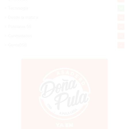
Tecnologia
65
Desde la matica
60
Policiales 56
55
Curiosidades
15
Gente056
4