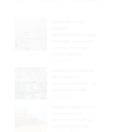
Policía Nacional
ejecuta
allanamientos; ocupa
escopeta, municiones
y motocicleta con
chasis alterado
Hace 2 horas
Incautan 41 paquetes
de marihuana
enviados desde EE. UU.
con destino a SFM
Hace 3 horas
Amplían puentes de la
Circunvalación
Machacho González
tras incorporar dos