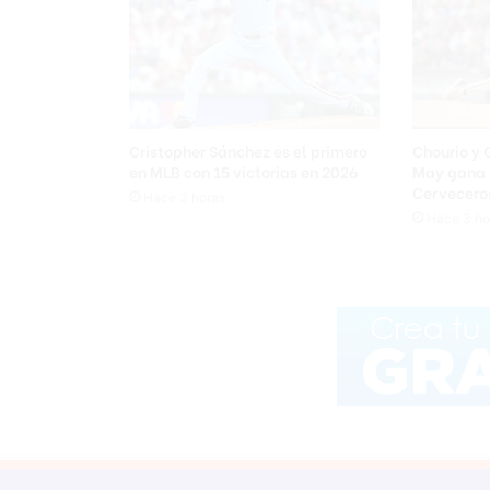
Cristopher Sánchez es el primero
Chourio y 
en MLB con 15 victorias en 2026
May gana 
Cervecero
Hace 3 horas
Hace 3 ho