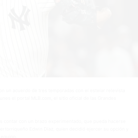
 un acuerdo de tres temporadas con el estelar relevista
nes el portal MLB.com, el sitio oficial de las Grandes
ets contar con un brazo experimentado, que pueda hacerse
uertorriqueño Edwin Díaz, quien decidió ejercer su opción y
 equipo.