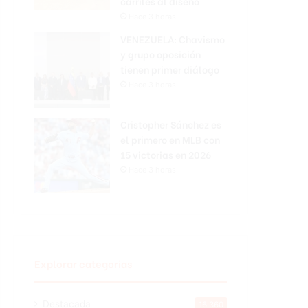
carriles al diseño
Hace 3 horas
VENEZUELA: Chavismo
y grupo oposición
tienen primer diálogo
Hace 3 horas
Cristopher Sánchez es
el primero en MLB con
15 victorias en 2026
Hace 3 horas
Explorar categorias
Destacada
16.360