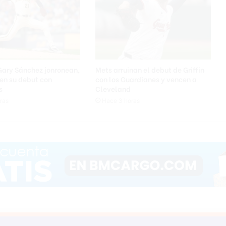
Gary Sánchez jonronean,
Mets arruinan el debut de Griffin
en su debut con
con los Guardianes y vencen a
s
Cleveland
ras
Hace 3 horas