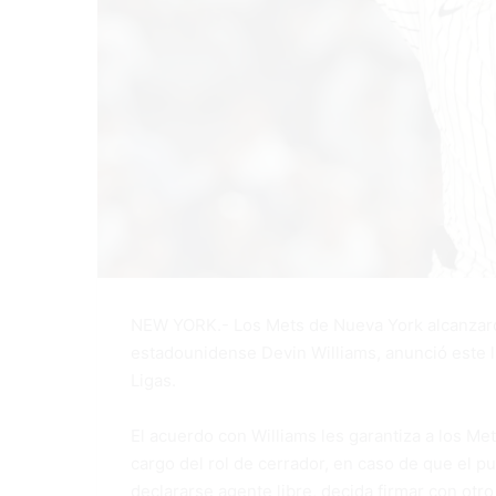
NEW YORK.- Los Mets de Nueva York alcanzaron
estadounidense Devin Williams, anunció este lu
Ligas.
El acuerdo con Williams les garantiza a los M
cargo del rol de cerrador, en caso de que el p
declararse agente libre, decida firmar con otro