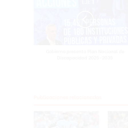
presenta
Plan
Nacional
de
Discapacidad
2025-
2035
Gobierno presenta Plan Nacional de
Discapacidad 2025-2035
Publicaciones relacionadas