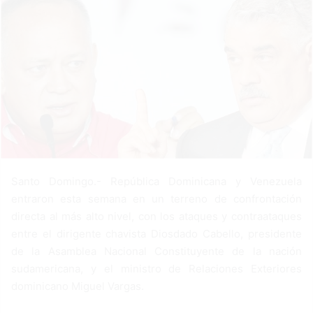
n
e
m
a
i
l
Santo Domingo.- República Dominicana y Venezuela
entraron esta semana en un terreno de confrontación
directa al más alto nivel, con los ataques y contraataques
entre el dirigente chavista Diosdado Cabello, presidente
de la Asamblea Nacional Constituyente de la nación
sudamericana, y el ministro de Relaciones Exteriores
dominicano Miguel Vargas.