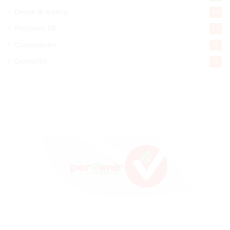
Desde la matica
60
Policiales 56
55
Curiosidades
15
Gente056
4