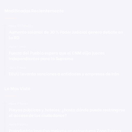
Modificadas Recientemente
Hace 57 minutos
Aumento salarial de 30 % Poder Judicial genera debate en
la RD
Hace 1 hora
Fuerza del Pueblo espera que el CNM elija jueces
independientes para la Suprema
Hace 1 hora
EEUU levanta sanciones a entidades y empresas de Irán
Lo Mas Visto
Hace 2 horas
Playas públicas y hoteles: ¿hasta dónde puede restringirse
el acceso de los ciudadanos?
Hace 2 horas
Proindustria impulsa mejoras en estructuras Zona Franca