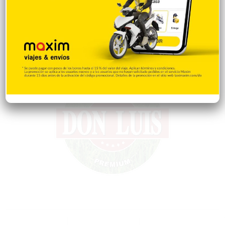
perspectiva Estable
Hace 2 horas