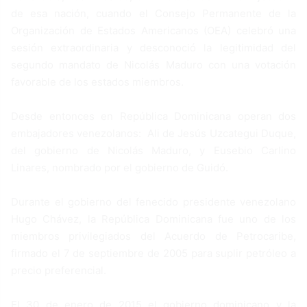
de esa nación, cuando el Consejo Permanente de la
Organización de Estados Americanos (OEA) celebró una
sesión extraordinaria y desconoció la legitimidad del
segundo mandato de Nicolás Maduro con una votación
favorable de los estados miembros.
Desde entonces en República Dominicana operan dos
embajadores venezolanos: Ali de Jesús Uzcategui Duque,
del gobierno de Nicolás Maduro, y Eusebio Carlino
Linares, nombrado por el gobierno de Guidó.
Durante el gobierno del fenecido presidente venezolano
Hugo Chávez, la República Dominicana fue uno de los
miembros privilegiados del Acuerdo de Petrocaribe,
firmado el 7 de septiembre de 2005 para suplir petróleo a
precio preferencial.
El 30 de enero de 2015 el gobierno dominicano y la