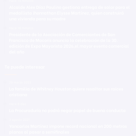
Hace 14 minutos
Alcalde Alex Díaz Paulino gestiona entrega de solar para el
medallista Jhonnathan Elysse Martínez, quien construirá
una vivienda para su madre
Hace 16 minutos
Presidente de la Asociación de Comerciantes de San
Francisco de Macoris anuncia la celebración de la 30.ª
edición de Expo Mayorista 2026,el mayor evento comercial
del año
Te puede interesar
29 marzo 2023
La familia de Whitney Houston quiere resaltar sus raíces
cristiana
Hace 6 días
La Procuraduría no podrá negar papel de buena conducta
3 agosto 2021
Yancarlos Martínez impone record nacional en 200 metros
planos al pasar a semifinales