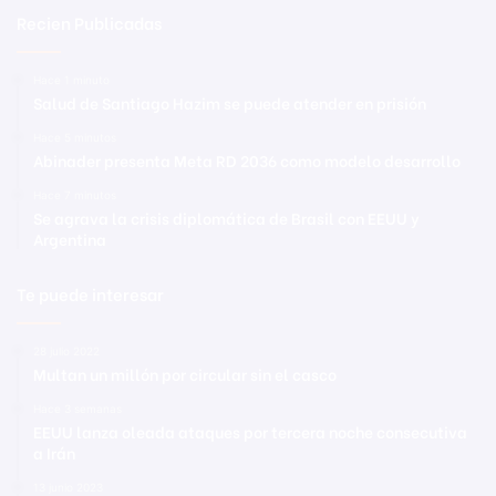
Recien Publicadas
Hace 1 minuto
Salud de Santiago Hazim se puede atender en prisión
Hace 5 minutos
Abinader presenta Meta RD 2036 como modelo desarrollo
Hace 7 minutos
Se agrava la crisis diplomática de Brasil con EEUU y
Argentina
Te puede interesar
28 julio 2022
Multan un millón por circular sin el casco
Hace 3 semanas
EEUU lanza oleada ataques por tercera noche consecutiva
a Irán
13 junio 2023