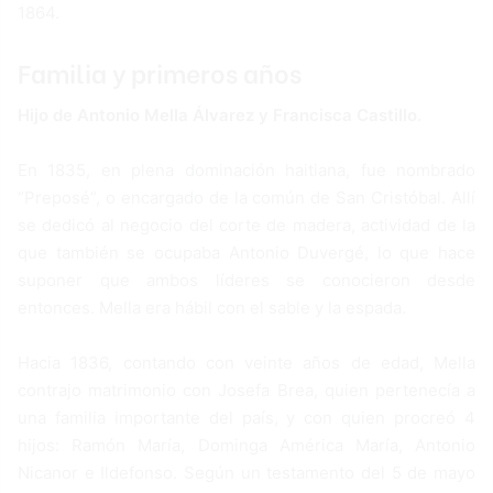
1864.
Familia y primeros años
Hijo de Antonio Mella Álvarez y Francisca Castillo.
En 1835, en plena dominación haitiana, fue nombrado
“Preposé”, o encargado de la común de San Cristóbal. Allí
se dedicó al negocio del corte de madera, actividad de la
que también se ocupaba Antonio Duvergé, lo que hace
suponer que ambos líderes se conocieron desde
entonces. Mella era hábil con el sable y la espada.
Hacia 1836, contando con veinte años de edad, Mella
contrajo matrimonio con Josefa Brea, quien pertenecía a
una familia importante del país, y con quien procreó 4
hijos: Ramón María, Dominga América María, Antonio
Nicanor e Ildefonso. Según un testamento del 5 de mayo