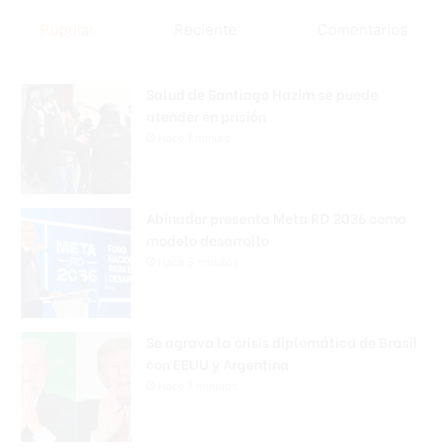
Popular
Reciente
Comentarios
Salud de Santiago Hazim se puede
atender en prisión
Hace 1 minuto
Abinader presenta Meta RD 2036 como
modelo desarrollo
Hace 5 minutos
Se agrava la crisis diplomática de Brasil
con EEUU y Argentina
Hace 7 minutos