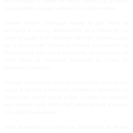
encontraba en el campo de batalla, impartió las primeras
instrucciones y escogió a Imbert como lugarteniente.
Cuando Faustin Soulouque invadió el país, Mella se
incorporó al ejército, destacándose en la Batalla de Las
Carreras y pasó a ser secretario de Pedro Santana. Luego
de la renuncia del presidente Jimenes y la elección de
Buenaventura Báez como presidente, en septiembre de
1849, Mella es nombrado Secretario de Estado de
Hacienda y Comercio.
Al surgir la enemistad entre Santana y Báez, Mella decidió
seguir al lado del primero. No obstante, la obstinación de
Santana por querer anexar el país a España los enemistó
para siempre. Entre 1849 y 1861, Mella rechazó a Santana
y su proyecto de anexión.
Mella desempeñó los cargos de Comandante de Armas,