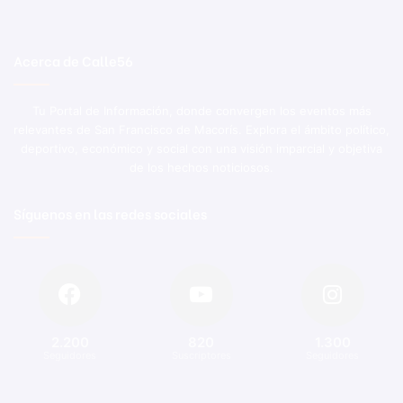
Acerca de Calle56
Tu Portal de Información, donde convergen los eventos más
relevantes de San Francisco de Macorís. Explora el ámbito político,
deportivo, económico y social con una visión imparcial y objetiva
de los hechos noticiosos.
Síguenos en las redes sociales
2.200
820
1.300
Seguidores
Suscriptores
Seguidores