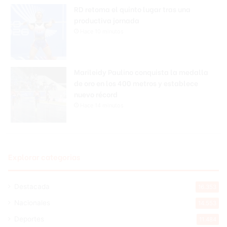
RD retoma el quinto lugar tras una
productiva jornada
Hace 10 minutos
Marileidy Paulino conquista la medalla
de oro en los 400 metros y establece
nuevo récord
Hace 14 minutos
Explorar categorias
Destacada
16.353
Nacionales
14.553
Deportes
11.484