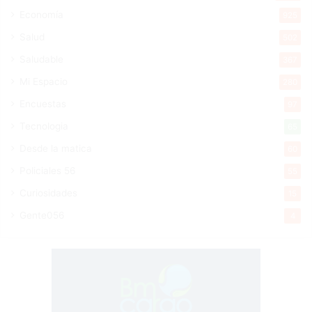
Economía
925
Salud
502
Saludable
367
Mi Espacio
280
Encuestas
97
Tecnologia
65
Desde la matica
60
Policiales 56
55
Curiosidades
15
Gente056
4