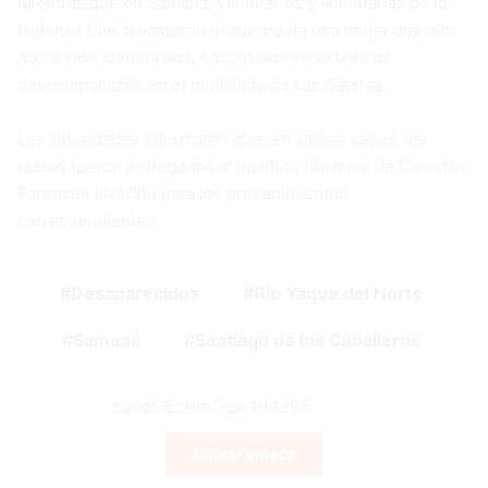
Mientras que en Samaná, voluntarios y voluntarias de la
Defensa Civil levantaron el cuerpo de una mujer que aún
no ha sido identificada, encontrado en estado de
descomposición en el municipio de Las Galeras.
Las autoridades informaron que, en ambos casos, los
restos fueron entregados al Instituto Nacional de Ciencias
Forenses (INACIF) para los procedimientos
correspondientes.
Desaparecidos
Río Yaque del Norte
Samaná
Santiago de los Caballeros
Copiar enlace