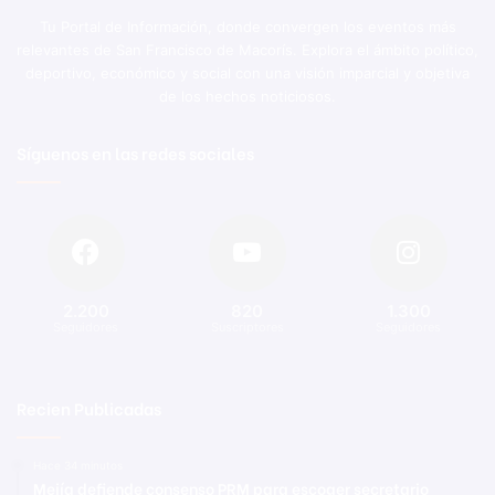
Tu Portal de Información, donde convergen los eventos más
relevantes de San Francisco de Macorís. Explora el ámbito político,
deportivo, económico y social con una visión imparcial y objetiva
de los hechos noticiosos.
Síguenos en las redes sociales
2.200
820
1.300
Seguidores
Suscriptores
Seguidores
Recien Publicadas
Hace 34 minutos
Mejía defiende consenso PRM para escoger secretario