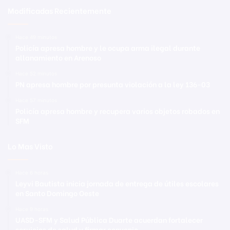
Modificadas Recientemente
Hace 49 minutos
Policía apresa hombre y le ocupa arma ilegal durante
allanamiento en Arenoso
Hace 52 minutos
PN apresa hombre por presunta violación a la ley 136-03
Hace 57 minutos
Policía apresa hombre y recupera varios objetos robados en
SFM
Lo Mas Visto
Hace 6 horas
Leyvi Bautista inicia jornada de entrega de útiles escolares
en Santo Domingo Oeste
Hace 9 horas
UASD-SFM y Salud Pública Duarte acuerdan fortalecer
servicios de salud y firmar convenio