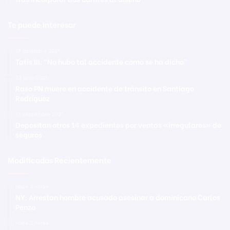
Te puede interesar
17 diciembre 2021
Tatis III: “No hubo tal accidente como se ha dicho”
23 junio 2021
Raso PN muere en accidente de tránsito en Santiago
Rodríguez
17 septiembre 2021
Depositan otros 14 expedientes por ventas «irregulares» de
seguros
Modificadas Recientemente
Hace 3 horas
NY: Arrestan hombre acusado asesinar a dominicano Carlos
Penzo
Hace 3 horas