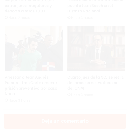
extranjeros irregulares y
puente Juan Bosch en el
deporta a otros 1,101
Distrito Nacional
Hace 2 horas
Hace 3 horas
Arrestan a Jean Andrés
Cuarto juez de la SCJ se retira
Pumarol tras Corte ordenar
del proceso de evaluación
prisión preventiva por caso
del CNM
Naco
Hace 3 horas
Hace 3 horas
Deja un comentario