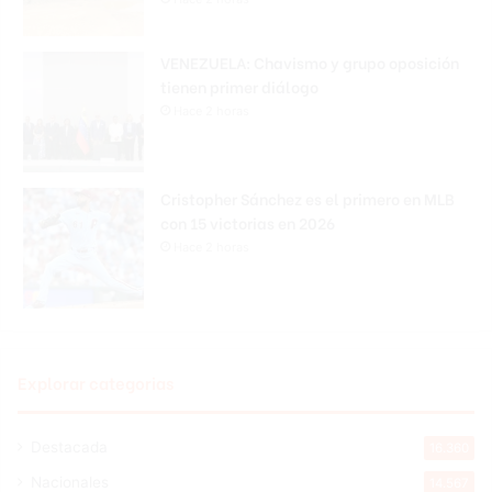
VENEZUELA: Chavismo y grupo oposición
tienen primer diálogo
Hace 2 horas
Cristopher Sánchez es el primero en MLB
con 15 victorias en 2026
Hace 2 horas
Explorar categorias
Destacada
16.360
Nacionales
14.567