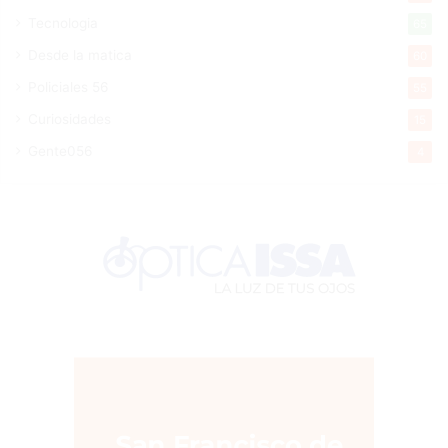
Tecnologia
65
Desde la matica
60
Policiales 56
55
Curiosidades
15
Gente056
4