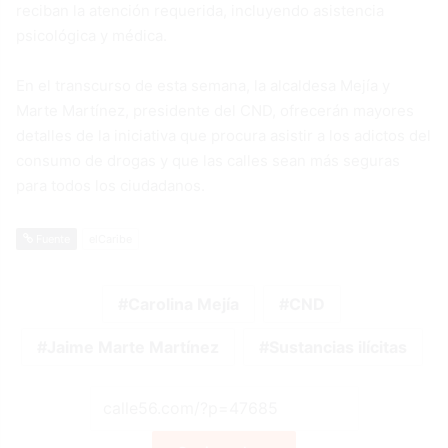
reciban la atención requerida, incluyendo asistencia
psicológica y médica.
En el transcurso de esta semana, la alcaldesa Mejía y
Marte Martínez, presidente del CND, ofrecerán mayores
detalles de la iniciativa que procura asistir a los adictos del
consumo de drogas y que las calles sean más seguras
para todos los ciudadanos.
Fuente
elCaribe
Carolina Mejía
CND
Jaime Marte Martínez
Sustancias ilícitas