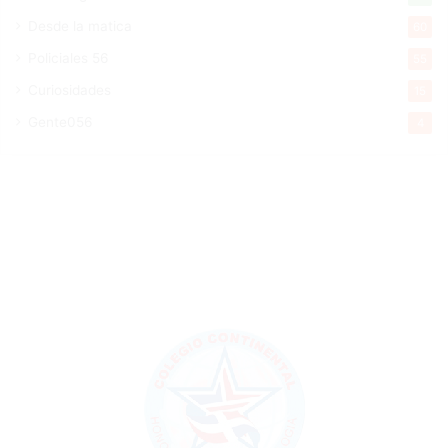
Desde la matica
60
Policiales 56
55
Curiosidades
15
Gente056
4