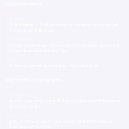
Te puede interesar
31 marzo 2024
El fantasma de Trujillo aún marca el rumbo de la naciónEl
fantasma de Trujillo aú
11 septiembre 2025
Aplazan medida de coerción contra conductor involucrado
en accidente en carretera Jaya
23 febrero 2022
Reclaman un tomógrafo para el Estrella Ureña
Modificadas Recientemente
Hace 26 minutos
Martínez conecta un grand slam y logra un récord personal
de 6 impulsadas
Hace 30 minutos
Elly de la Cruz conecta su cuadrangular 19 en revés de
Cincinati ante los Nats