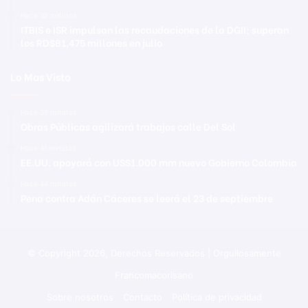
Hace 32 minutos
ITBIS e ISR impulsan las recaudaciones de la DGII; superan
los RD$81,475 millones en julio
Lo Mas Visto
Hace 39 minutos
Obras Públicas agilizará trabajos calle Del Sol
Hace 41 minutos
EE.UU. apoyará con US$1.000 mm nuevo Gobierno Colombia
Hace 44 minutos
Pena contra Adán Cáceres se leerá el 23 de septiembre
© Copyright 2026, Derechos Reservados | Orgullosamente
Francomacorisano
Sobre nosotros
Contacto
Política de privacidad