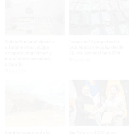
Policía Nacional ejecuta
Incautan 41 paquetes de
allanamientos; ocupa
marihuana enviados desde
escopeta, municiones y
EE. UU. con destino a SFM
motocicleta con chasis
Hace 1 día
alterado
Hace 1 día
Amplían puentes de la
Sur Futuro y UCNE unen