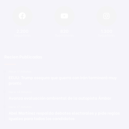
2.200
820
1.300
Seguidores
Suscriptores
Seguidores
Recien Publicadas
Hace 11 minutos
EEUU: Trump asegura que guerra con Irán terminará muy
pronto
Hace 14 minutos
Avanza evaluación ambiental de la autopista Ámbar
Hace 17 minutos
Abel Martínez respalda debates electorales y pide reglas
iguales para todos los candidatos