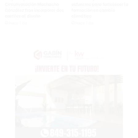
Circunvalación Machacho
esfuerzos para fortalecer la
González tras incorporar dos
formación en cambio
carriles al diseño
climático
Hace 1 día
Hace 1 día