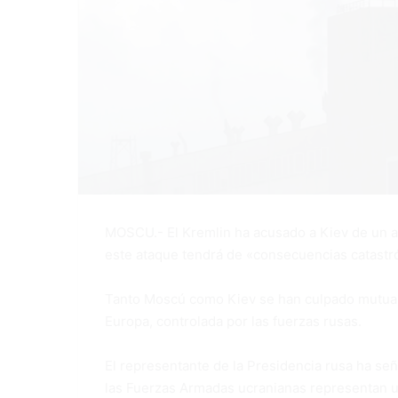
MOSCU.- El Kremlin ha acusado a Kiev de un at
este ataque tendrá de «consecuencias catastró
Tanto Moscú como Kiev se han culpado mutuame
Europa, controlada por las fuerzas rusas.
El representante de la Presidencia rusa ha señ
las Fuerzas Armadas ucranianas representan 