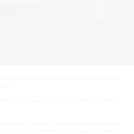
aque a la planta nuclear de Zaporiyia y ha advertido que
ficas».
nte por los ataques a la central nuclear más grande de
alado que «los ataques de la central nuclear por parte de
una acción extremadamente peligrosa, que de agravarse