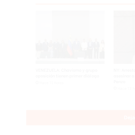
VENEZUELA: Chavismo y grupo
NY: Arres
oposición tienen primer diálogo
asesinar 
Penzo
Hace 12 horas
Hace 13 h
Deja