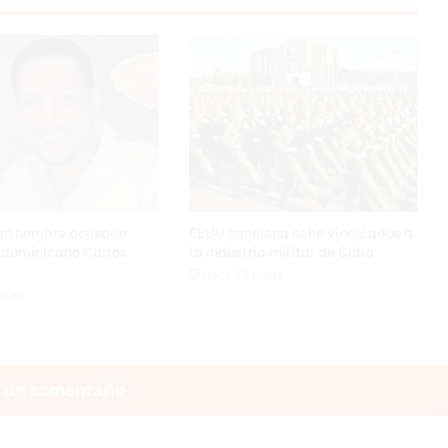
tan hombre acusado
EEUU sanciona ocho vinculados a
a dominicano Carlos
la industria militar de Cuba
Hace 13 horas
oras
 un comentario