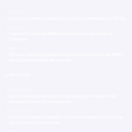
Hace 5 horas
Lula culpa a Marco Rubio del conflicto comercial con EE.UU.
Hace 5 horas
Argentina: Unos mil 500 heridos en protesta frente al
Congreso
Hace 5 horas
Pacheco renuncia a aspirar a Secretaría General del PRM y
dice prioriza unidad del partido
Lo Mas Visto
Hace 11 horas
Nueva Jersey investiga a centro de ICE por violación de
derechos civiles de inmigrantes
Hace 12 horas
Amara La Negra aconseja a los padres no permitir que sus
hijos asistan a pijamadas
Hace 12 horas