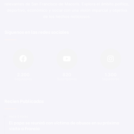
relevantes de San Francisco de Macorís. Explora el ámbito político,
deportivo, económico y social con una visión imparcial y objetiva
de los hechos noticiosos.
Síguenos en las redes sociales
2.200
820
1.300
Seguidores
Suscriptores
Seguidores
Recien Publicadas
Hace 5 horas
El papa se reunirá con víctima de abusos en su próxima
visita a Francia