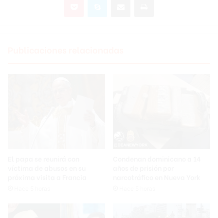
Publicaciones relacionadas
El papa se reunirá con
Condenan dominicano a 14
víctima de abusos en su
años de prisión por
próxima visita a Francia
narcotráfico en Nueva York
Hace 5 horas
Hace 5 horas