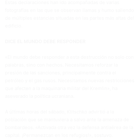
Estas declaraciones han ido acompañadas de varias
fotografías en las que se observan llamas y humo saliendo
de múltiples estancias situadas en las partes más altas del
edificio.
DICE EL MUNDO DEBE RESPONDER
«El mundo debe responder a esta destrucción no solo con
palabras, sino con hechos. Necesitamos reforzar la
presión de las sanciones, principalmente contra el
petróleo y el gas rusos. Necesitamos nuevas restricciones
que afecten a la maquinaria militar del Kremlin», ha
aseverado la política ucraniana.
A últimas horas del sábado, Klitschko advirtió a la
población que se mantuviera a salvo ante la amenaza de
bombardeos. «Activada otra vez la defensa antiaérea de la
capital. ¡Permanezcan en los refugios!», sostuvo.