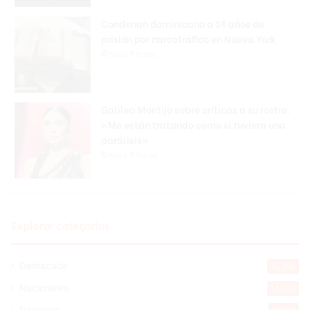
Condenan dominicano a 14 años de
prisión por narcotráfico en Nueva York
Hace 5 horas
Galilea Montijo sobre críticas a su rostro:
«Me están tratando como si tuviera una
parálisis»
Hace 5 horas
Explorar categorias
Destacada
16.366
Nacionales
14.575