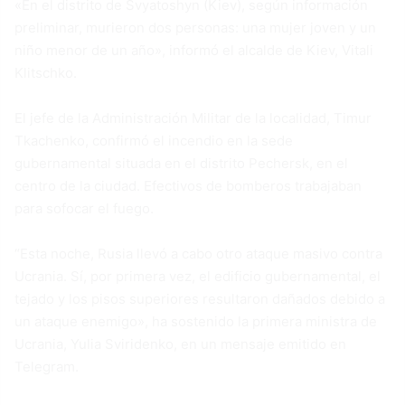
«En el distrito de Svyatoshyn (Kiev), según información
preliminar, murieron dos personas: una mujer joven y un
niño menor de un año», informó el alcalde de Kiev, Vitali
Klitschko.
El jefe de la Administración Militar de la localidad, Timur
Tkachenko, confirmó el incendio en la sede
gubernamental situada en el distrito Pechersk, en el
centro de la ciudad. Efectivos de bomberos trabajaban
para sofocar el fuego.
“Esta noche, Rusia llevó a cabo otro ataque masivo contra
Ucrania. Sí, por primera vez, el edificio gubernamental, el
tejado y los pisos superiores resultaron dañados debido a
un ataque enemigo», ha sostenido la primera ministra de
Ucrania, Yulia Sviridenko, en un mensaje emitido en
Telegram.