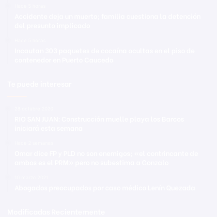
Hace 5 horas
Accidente deja un muerto; familia cuestiona la detención
del presunto implicado
Hace 5 horas
Incautan 303 paquetes de cocaína ocultas en el piso de
contenedor en Puerto Caucedo
Te puede interesar
28 octubre 2020
RIO SAN JUAN: Construcción muelle playa los Barcos
iniciará esta semana
Hace 2 semanas
Omar dice FP y PLD no son enemigos; «el contrincante de
ambos es el PRM» pero no subestima a Gonzalo
10 marzo 2021
Abogados preocupados por caso médico Lenín Quezada
Modificadas Recientemente