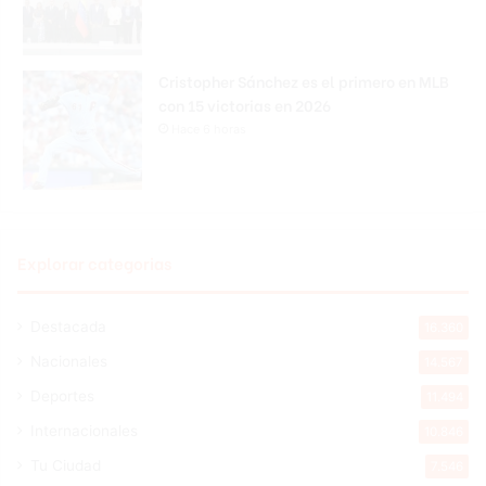
Cristopher Sánchez es el primero en MLB
con 15 victorias en 2026
Hace 6 horas
Explorar categorias
Destacada
16.360
Nacionales
14.567
Deportes
11.494
Internacionales
10.846
Tu Ciudad
7.546