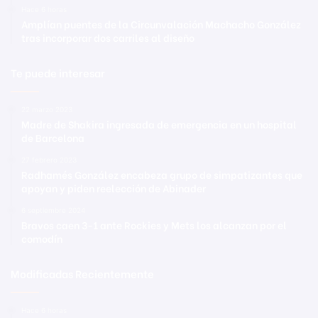
Hace 6 horas
Amplían puentes de la Circunvalación Machacho González
tras incorporar dos carriles al diseño
Te puede interesar
22 marzo 2023
Madre de Shakira ingresada de emergencia en un hospital
de Barcelona
27 febrero 2023
Radhamés González encabeza grupo de simpatizantes que
apoyan y piden reelección de Abinader
6 septiembre 2024
Bravos caen 3-1 ante Rockies y Mets los alcanzan por el
comodín
Modificadas Recientemente
Hace 6 horas