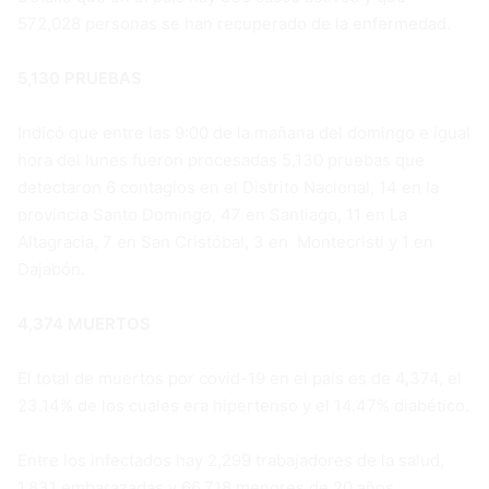
572,028 personas se han recuperado de la enfermedad.
5,130 PRUEBAS
Indicó que entre las 9:00 de la mañana del domingo e igual
hora del lunes fueron procesadas 5,130 pruebas que
detectaron 6 contagios en el Distrito Nacional, 14 en la
provincia Santo Domingo, 47 en Santiago, 11 en La
Altagracia, 7 en San Cristóbal, 3 en Montecristi y 1 en
Dajabón.
4,374 MUERTOS
El total de muertos por covid-19 en el país es de 4,374, el
23.14% de los cuales era hipertenso y el 14.47% diabético.
Entre los infectados hay 2,299 trabajadores de la salud,
1,831 embarazadas y 66,718 menores de 20 años.