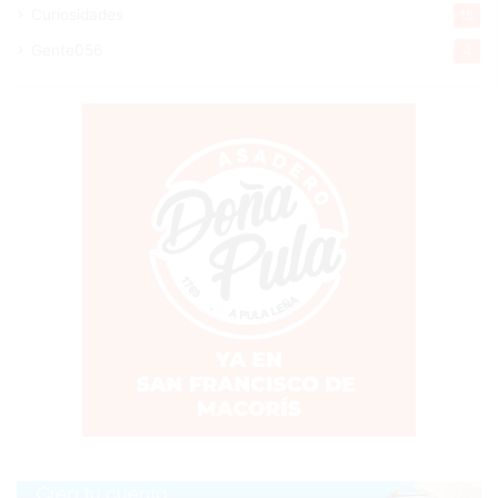
Curiosidades
15
Gente056
4