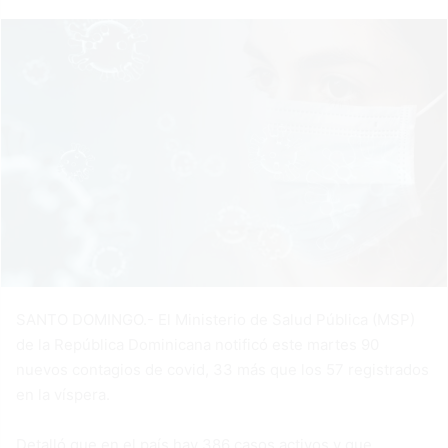
SANTO DOMINGO.- El Ministerio de Salud Pública (MSP)
de la República Dominicana notificó este martes 90
nuevos contagios de covid, 33 más que los 57 registrados
en la víspera.
Detalló que en el país hay 386 casos activos y que