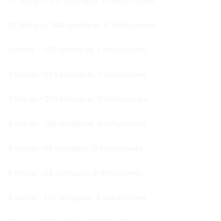
27 febrero- 221 contagios, 0 defunciones
28 febrero- 264 contagios, 0 defunciones
1 marzo – 356 contagios, 1 defunciones
2 marzo – 245 contagios, 1 defunciones
3 marzo – 279 contagios, 0 defunciones
4 marzo – 156 contagios, 0 defunciones
5 marzo – 66 contagios, 0 defunciones
6 marzo – 54 contagios, 0 defunciones
8 marzo – 126 contagios, 0 defunciones