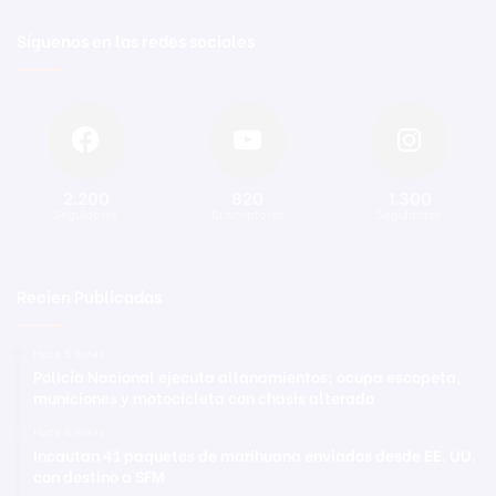
Síguenos en las redes sociales
2.200
820
1.300
Seguidores
Suscriptores
Seguidores
Recien Publicadas
Hace 5 horas
Policía Nacional ejecuta allanamientos; ocupa escopeta,
municiones y motocicleta con chasis alterado
Hace 6 horas
Incautan 41 paquetes de marihuana enviados desde EE. UU.
con destino a SFM