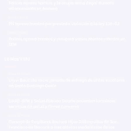
Policía apresa hombre y le ocupa arma ilegal durante
allanamiento en Arenoso
Hace 7 horas
PN apresa hombre por presunta violación a la ley 136-03
Hace 7 horas
Policía apresa hombre y recupera varios objetos robados en
SFM
Lo Mas Visto
Hace 11 horas
Leyvi Bautista inicia jornada de entrega de útiles escolares
en Santo Domingo Oeste
Hace 15 horas
UASD-SFM y Salud Pública Duarte acuerdan fortalecer
servicios de salud y firmar convenio
Hace 16 horas
Concejo de Regidores declara Hijos Distinguidos de San
Francisco de Macorís a tres atletas medallistas de los