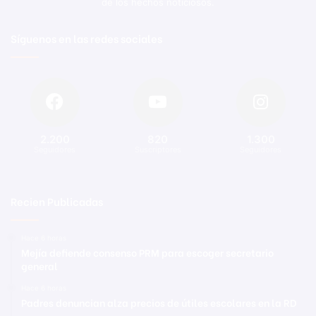
de los hechos noticiosos.
Síguenos en las redes sociales
2.200
820
1.300
Seguidores
Suscriptores
Seguidores
Recien Publicadas
Hace 6 horas
Mejía defiende consenso PRM para escoger secretario
general
Hace 6 horas
Padres denuncian alza precios de útiles escolares en la RD