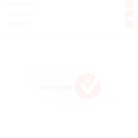
Policiales 56
55
Curiosidades
15
Gente056
4