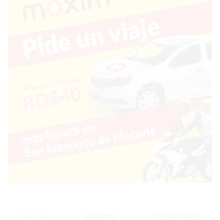
Popular
Reciente
Comentarios