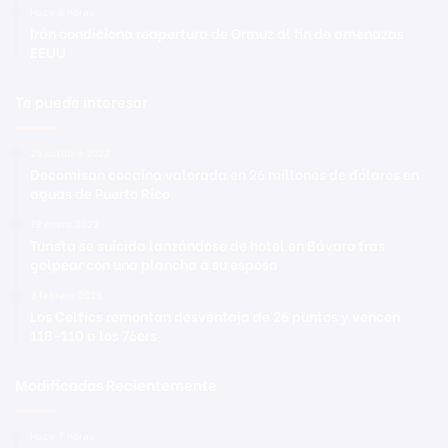
Hace 6 horas
Irán condiciona reapertura de Ormuz al fin de amenazas
EEUU
Te puede interesar
26 octubre 2022
Decomisan cocaína valorada en 26 millones de dólares en
aguas de Puerto Rico
19 enero 2022
Turista se suicida lanzándose de hotel en Bávaro tras
golpear con una plancha a su esposa
3 febrero 2025
Los Celtics remontan desventaja de 26 puntos y vencen
118-110 a los 76ers
Modificadas Recientemente
Hace 7 horas