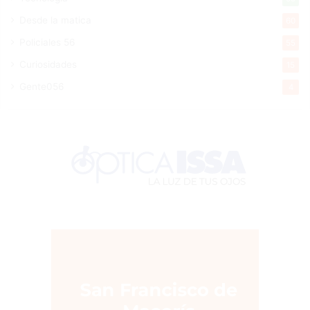
Desde la matica
60
Policiales 56
55
Curiosidades
15
Gente056
4