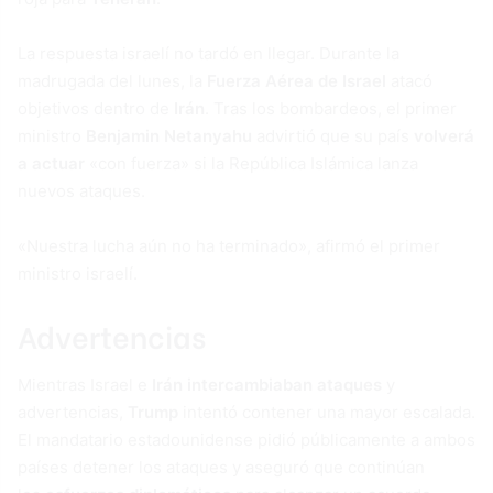
La respuesta israelí no tardó en llegar. Durante la
madrugada del lunes, la
Fuerza Aérea de Israel
atacó
objetivos dentro de
Irán
. Tras los bombardeos, el primer
ministro
Benjamin Netanyahu
advirtió que su país
volverá
a actuar
«con fuerza» si la República Islámica lanza
nuevos ataques.
«Nuestra lucha aún no ha terminado», afirmó el primer
ministro israelí.
Advertencias
Mientras Israel e
Irán
intercambiaban ataques
y
advertencias,
Trump
intentó contener una mayor escalada.
El mandatario estadounidense pidió públicamente a ambos
países detener los ataques y aseguró que continúan