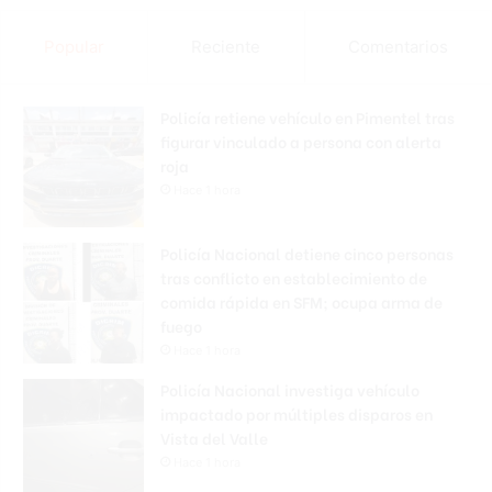
Popular
Reciente
Comentarios
Policía retiene vehículo en Pimentel tras
figurar vinculado a persona con alerta
roja
Hace 1 hora
Policía Nacional detiene cinco personas
tras conflicto en establecimiento de
comida rápida en SFM; ocupa arma de
fuego
Hace 1 hora
Policía Nacional investiga vehículo
impactado por múltiples disparos en
Vista del Valle
Hace 1 hora