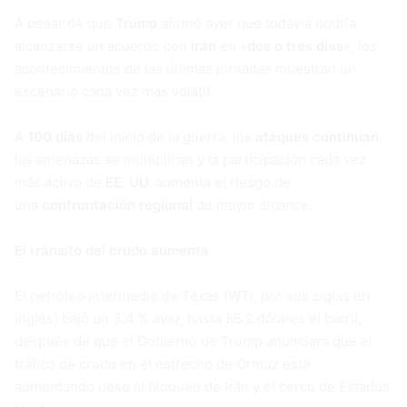
A pesar de que
Trump
afirmó ayer que todavía podría
alcanzarse un acuerdo con
Irán
en «
dos o tres días
«, los
acontecimientos de las últimas jornadas muestran un
escenario cada vez más volátil.
A
100 días
del inicio de la guerra, los
ataques continúan
,
las amenazas se multiplican y la participación cada vez
más activa de
EE. UU.
aumenta el riesgo de
una
confrontación regional
de mayor alcance.
El tránsito del crudo aumenta
El petróleo intermedio de Texas (WTI, por sus siglas en
inglés) bajó un 3.4 % ayer, hasta 88.2 dólares el barril,
después de que el Gobierno de Trump anunciara que el
tráfico de crudo en el estrecho de Ormuz está
aumentando pese al bloqueo de Irán y el cerco de Estados