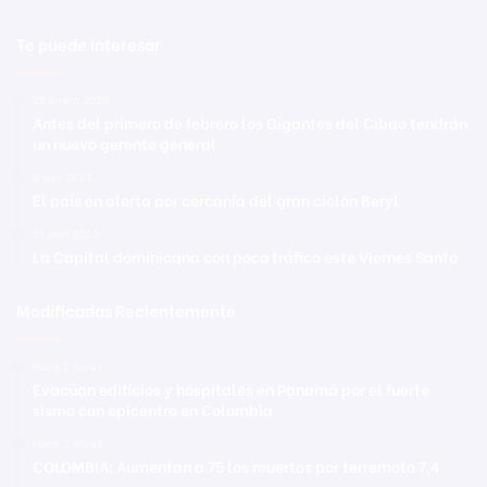
Te puede interesar
22 enero 2025
Antes del primero de febrero los Gigantes del Cibao tendrán
un nuevo gerente general
2 julio 2024
El país en alerta por cercanía del gran ciclón Beryl
15 abril 2022
La Capital dominicana con poco tráfico este Viernes Santo
Modificadas Recientemente
Hace 2 horas
Evacúan edificios y hospitales en Panamá por el fuerte
sismo con epicentro en Colombia
Hace 2 horas
COLOMBIA: Aumentan a 75 los muertos por terremoto 7,4