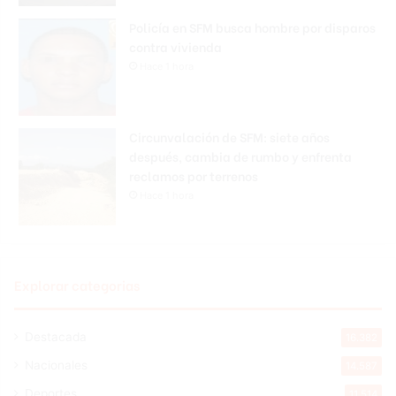
Policía en SFM busca hombre por disparos
contra vivienda
Hace 1 hora
Circunvalación de SFM: siete años
después, cambia de rumbo y enfrenta
reclamos por terrenos
Hace 1 hora
Explorar categorias
Destacada
16.382
Nacionales
14.587
Deportes
11.514