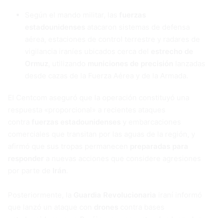
Según el mando militar, las
fuerzas
estadounidenses
atacaron sistemas de defensa
aérea, estaciones de control terrestre y radares de
vigilancia iraníes ubicados cerca del
estrecho de
Ormuz
, utilizando
municiones de precisión
lanzadas
desde cazas de la Fuerza Aérea y de la Armada.
El Centcom aseguró que la operación constituyó una
respuesta «proporcional» a recientes ataques
contra
fuerzas estadounidenses
y embarcaciones
comerciales que transitan por las aguas de la región, y
afirmó que sus tropas permanecen
preparadas para
responder
a nuevas acciones que considere agresiones
por parte de
Irán
.
Posteriormente, la
Guardia Revolucionaria
iraní informó
que lanzó un ataque con
drones
contra bases