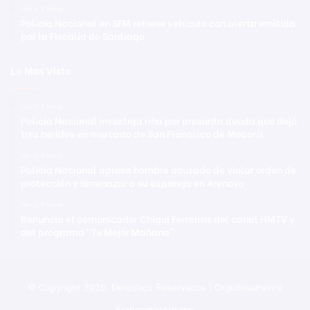
Hace 3 horas
Policía Nacional en SFM retiene vehículo con alerta emitida
por la Fiscalía de Santiago
Lo Mas Visto
Hace 3 horas
Policía Nacional investiga riña por presunta deuda que dejó
tres heridos en mercado de San Francisco de Macorís
Hace 3 horas
Policía Nacional apresa hombre acusado de violar orden de
protección y amenazar a su expareja en Arenoso
Hace 4 horas
Renuncia el comunicador Chiqui Ferreiras del canal HMTV y
del programa “Tu Mejor Mañana”
© Copyright 2026, Derechos Reservados | Orgullosamente
Francomacorisano