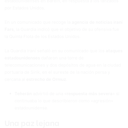
estadounidenses en Baréin, en respuesta a los lanzados
por Estados Unidos.
En un comunicado que recoge la
agencia de noticias iraní
Fars
, la Guardia indicó que el objetivo de su ofensiva fue
la Quinta Flota de los Estados Unidos.
La Guardia iraní señaló en su comunicado que los
ataques
estadounidenses
dañaron una torre de
telecomunicaciones y dos depósitos de agua en la ciudad
portuaria de Sirik, en el sureste de la nación persa y
cercana al
estrecho de Ormuz
.
Teherán
advirtió de una «
respuesta más severa
» si
continuaba lo que describieron como «agresión»
estadounidense.
Una paz lejana