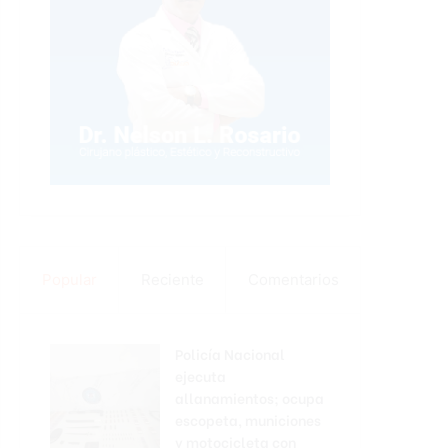
Popular
Reciente
Comentarios
Policía Nacional
ejecuta
allanamientos; ocupa
escopeta, municiones
y motocicleta con