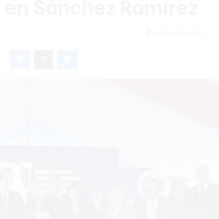
á en Sánchez Ramírez
1 minuto de lectura
Facebook
X
Messenger