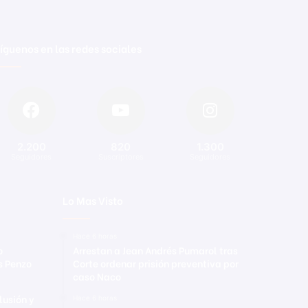
íguenos en las redes sociales
2.200
820
1.300
Seguidores
Suscriptores
Seguidores
Lo Mas Visto
Hace 6 horas
o
Arrestan a Jean Andrés Pumarol tras
s Penzo
Corte ordenar prisión preventiva por
caso Naco
lusión y
Hace 6 horas