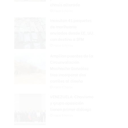
chasis alterado
Hace 5 horas
Incautan 41 paquetes
de marihuana
enviados desde EE. UU.
con destino a SFM
Hace 6 horas
Amplían puentes de la
Circunvalación
Machacho González
tras incorporar dos
carriles al diseño
Hace 6 horas
VENEZUELA: Chavismo
y grupo oposición
tienen primer diálogo
Hace 6 horas