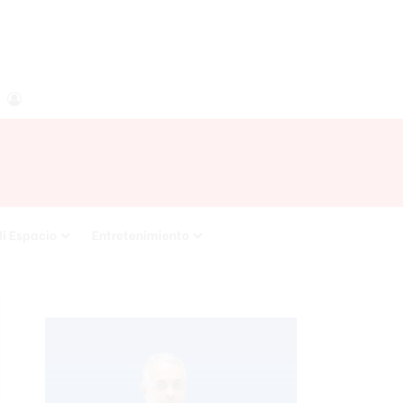
agram
RSS
Acceso
i Espacio
Entretenimiento