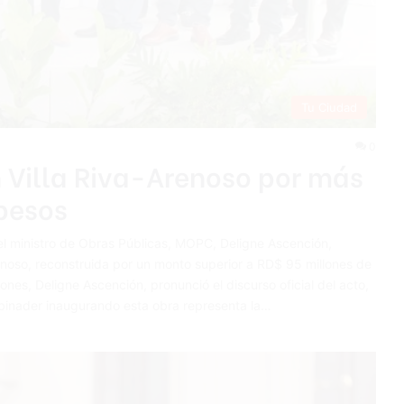
Tu Ciudad
0
 Villa Riva-Arenoso por más
pesos
 el ministro de Obras Públicas, MOPC, Deligne Ascención,
enoso, reconstruida por un monto superior a RD$ 95 millones de
nes, Deligne Ascención, pronunció el discurso oficial del acto,
Abinader inaugurando esta obra representa la…