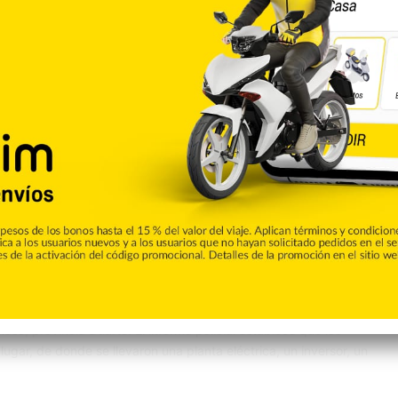
Tu Ciudad
0
 en iglesia evangélica de la
o en efectivo y otros objetos de la iglesia evangélica
oso, provincia Duarte. El informe policial establece que los
lugar, de donde se llevaron una planta eléctrica, un inversor, un