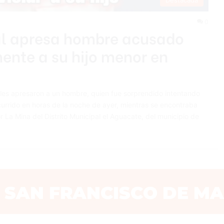
Destacada
0
nal apresa hombre acusado
mente a su hijo menor en
s apresaron a un hombre, quien fue sorprendido intentando
currido en horas de la noche de ayer, mientras se encontraba
r La Mina del Distrito Municipal el Aguacate, del municipio de