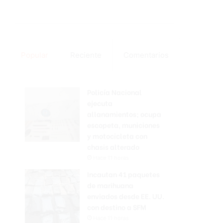
Popular
Reciente
Comentarios
Policía Nacional
ejecuta
allanamientos; ocupa
escopeta, municiones
y motocicleta con
chasis alterado
Hace 11 horas
Incautan 41 paquetes
de marihuana
enviados desde EE. UU.
con destino a SFM
Hace 11 horas