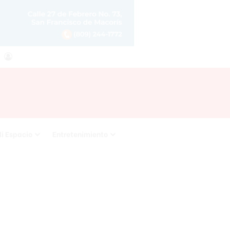
agram
RSS
Acceso
i Espacio
Entretenimiento