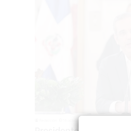
Redacción
16 octubre 2021
Presidente Abinader vi