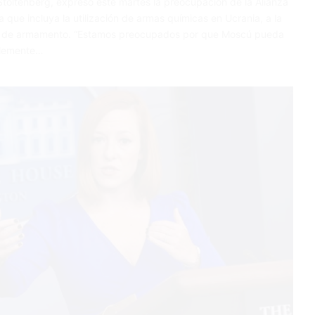
 Stoltenberg, expresó este martes la preocupación de la Alianza
que incluya la utilización de armas químicas en Ucrania, a la
po de armamento. “Estamos preocupados por que Moscú pueda
blemente…