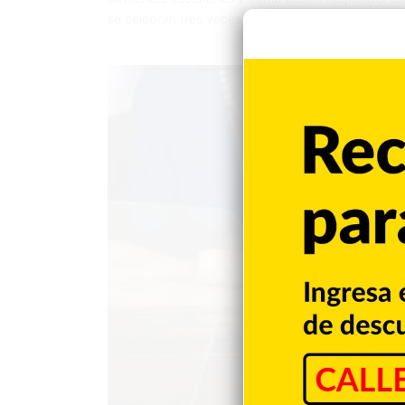
se celebran tres veces por semana desde que c