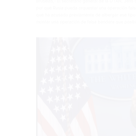
Bruselas,- El secretario general de la OTAN, Jens
por que Rusia pueda orquestar una operación falsa 
que ha acusado previamente de albergar ese ti
montar una operación de falsa bandera que posi