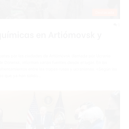
Destacada
0
químicas en Artiómovsk y
tes por las ciudades de Artiómovsk (llamada por Ucrania
e Donetsk, informan varias fuentes desde el lugar. En las
frentamientos entre las tropas rusas y ucranianas. «Según las
es que ya han salido…