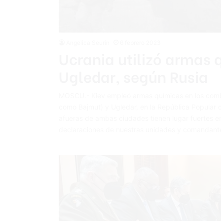
Angelica Seurin
6 febrero 2023
Ucrania utilizó armas 
Ugledar, según Rusia
MOSCU.- Kiev empleó armas químicas en los comba
como Bajmut) y Ugledar, en la República Popular d
afueras de ambas ciudades tienen lugar fuertes en
declaraciones de nuestras unidades y comandant