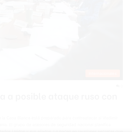
Internacionales
0
a a posible ataque ruso con
 la Casa Blanca está preparado para contraatacar si Vladimir
ania. El grupo de asesores de seguridad nacional planifica
ados Unidos y sus aliados. Lo hacen en reuniones secretas que