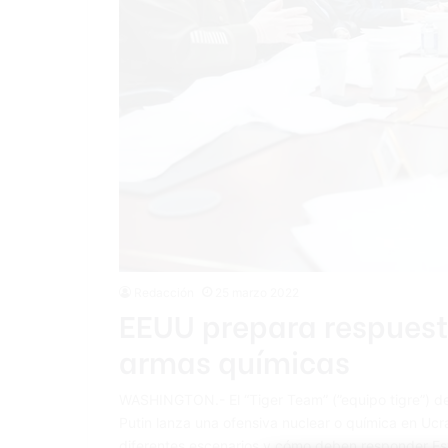
Redacción
25 marzo 2022
EEUU prepara respuest
armas químicas
WASHINGTON.- El “Tiger Team” (”equipo tigre”) de
Putin lanza una ofensiva nuclear o química en Ucr
diferentes escenarios y cómo deben responder Est