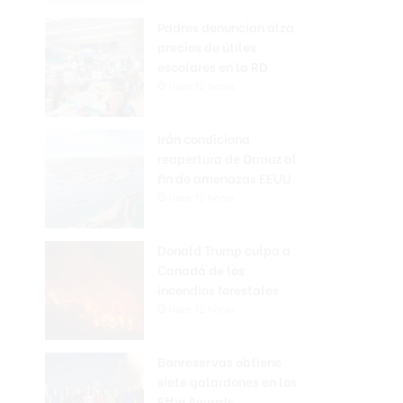
Padres denuncian alza
precios de útiles
escolares en la RD
Hace 12 horas
Irán condiciona
reapertura de Ormuz al
fin de amenazas EEUU
Hace 12 horas
Donald Trump culpa a
Canadá de los
incendios forestales
Hace 12 horas
Banreservas obtiene
siete galardones en los
Effie Awards