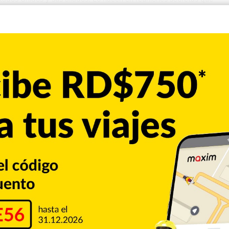
omenzó la…