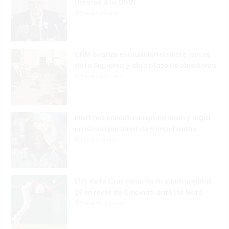
Ucrania a la OTAN
Hace 1 minuto
CNM avanza evaluación de siete jueces
de la Suprema y abre plazo de objeciones
Hace 4 minutos
Martínez conecta un grand slam y logra
un récord personal de 6 impulsadas
Hace 7 minutos
Elly de la Cruz conecta su cuadrangular
19 en revés de Cincinati ante los Nats
Hace 10 minutos