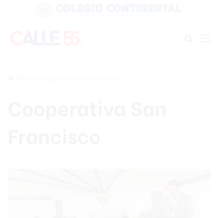
Buscar
M
Inicio
/
Cooperativa San Francisco
Cooperativa San
Francisco