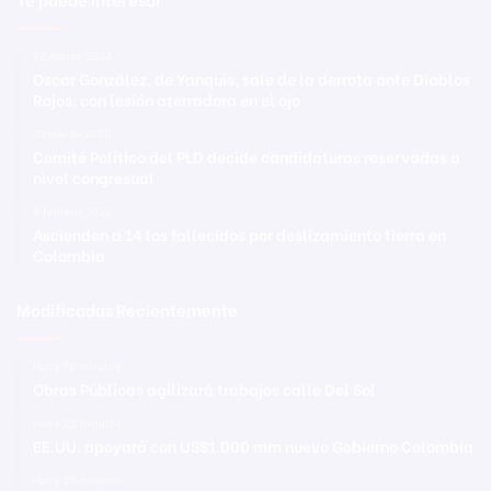
27 marzo 2024
Oscar González, de Yanquis, sale de la derrota ante Diablos
Rojos, con lesión aterradora en el ojo
10 marzo 2020
Comité Político del PLD decide candidaturas reservadas a
nivel congresual
9 febrero 2022
Ascienden a 14 los fallecidos por deslizamiento tierra en
Colombia
Modificadas Recientemente
Hace 19 minutos
Obras Públicas agilizará trabajos calle Del Sol
Hace 22 minutos
EE.UU. apoyará con US$1.000 mm nuevo Gobierno Colombia
Hace 25 minutos