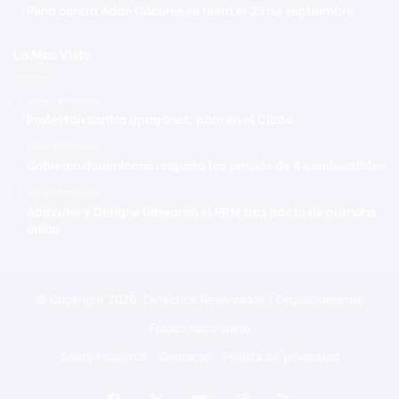
Pena contra Adán Cáceres se leerá el 23 de septiembre
Lo Mas Visto
Hace 29 minutos
Protestan contra apagones; paro en el Cibao
Hace 32 minutos
Gobierno dominicano reajusta los precios de 4 combustibles
Hace 34 minutos
Abinader y Deligne liderarán el PRM tras pacto de plancha
única
© Copyright 2026, Derechos Reservados | Orgullosamente
Francomacorisano
Sobre nosotros
Contacto
Política de privacidad