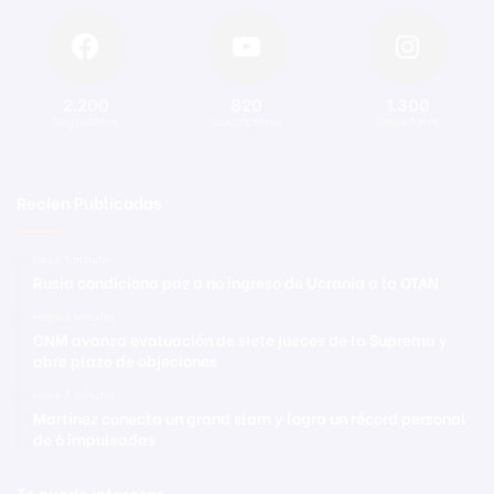
2.200
820
1.300
Seguidores
Suscriptores
Seguidores
Recien Publicadas
Hace 1 minuto
Rusia condiciona paz a no ingreso de Ucrania a la OTAN
Hace 4 minutos
CNM avanza evaluación de siete jueces de la Suprema y
abre plazo de objeciones
Hace 7 minutos
Martínez conecta un grand slam y logra un récord personal
de 6 impulsadas
Te puede interesar