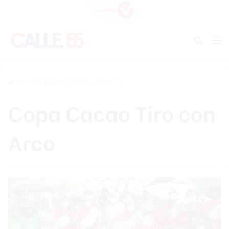
Buscar
M
Inicio
/
Copa Cacao Tiro con Arco
Copa Cacao Tiro con
Arco