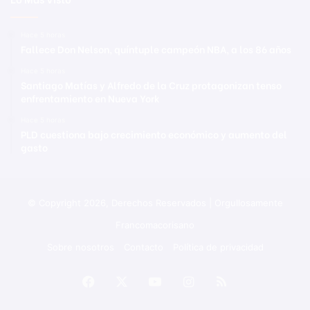
Hace 5 horas
Fallece Don Nelson, quíntuple campeón NBA, a los 86 años
Hace 5 horas
Santiago Matías y Alfredo de la Cruz protagonizan tenso
enfrentamiento en Nueva York
Hace 5 horas
PLD cuestiona bajo crecimiento económico y aumento del
gasto
© Copyright 2026, Derechos Reservados | Orgullosamente
Francomacorisano
Sobre nosotros
Contacto
Política de privacidad
Facebook
X
YouTube
Instagram
RSS