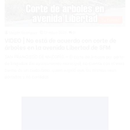
Tu Ciudad
Megan Rodríguez
17 mayo 2021
0
VIDEO | No está de acuerdo con corte de
árboles en la avenida Libertad de SFM
SAN FRANCISCO DE MACORÍS. – El corte de árboles por parte
de brigadas del ayuntamiento municipal, no cuenta con el visto
bueno de un ciudadano, quien sugirió que los mismos sean
podados y no cortados.