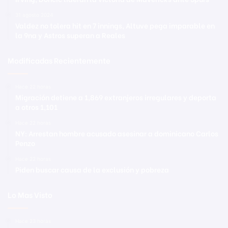
31 agosto 2024
Valdez no tolera hit en 7 innings, Altuve pega imparable en
la 9na y Astros superan a Reales
Modificadas Recientemente
Hace 22 horas
Migración detiene a 1,869 extranjeros irregulares y deporta
a otros 1,101
Hace 22 horas
NY: Arrestan hombre acusado asesinar a dominicano Carlos
Penzo
Hace 22 horas
Piden buscar causa de la exclusión y pobreza
Lo Mas Visto
Hace 23 horas