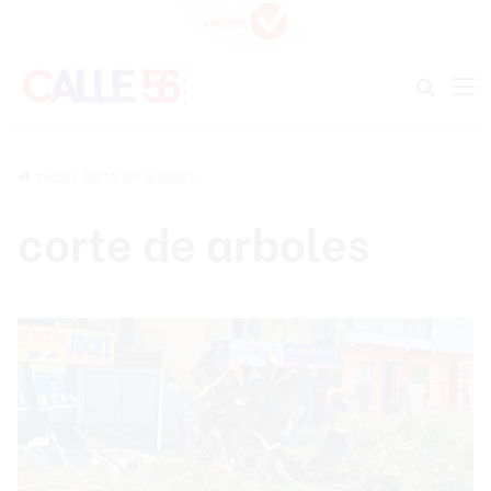
Buscar
M
Inicio
/
corte de arboles
corte de arboles