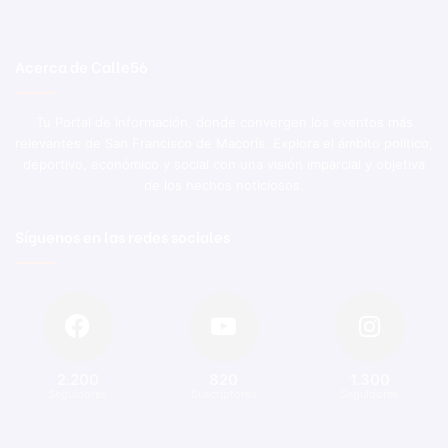
Acerca de Calle56
Tu Portal de Información, donde convergen los eventos más
relevantes de San Francisco de Macorís. Explora el ámbito político,
deportivo, económico y social con una visión imparcial y objetiva
de los hechos noticiosos.
Síguenos en las redes sociales
2.200
820
1.300
Seguidores
Suscriptores
Seguidores