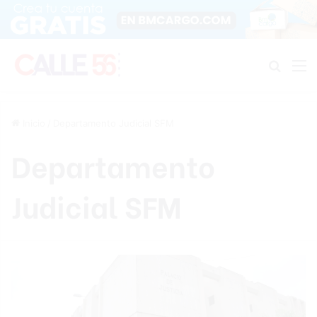
Buscar
M
Inicio
/
Departamento Judicial SFM
Departamento
Judicial SFM