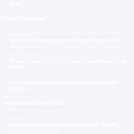
EEUU
Te puede interesar
11 noviembre 2024
Policía confirma apresamiento de Wander Franco en San
Juan
10 septiembre 2024
40 muertos por bombardeo Israel contra zona humanitaria
en Gaza
22 agosto 2021
Memoria de las izquierdas dominicanas en las últimas
décadas
Modificadas Recientemente
Hace 7 horas
Policía apresa hombre y le ocupa arma ilegal durante
allanamiento en Arenoso