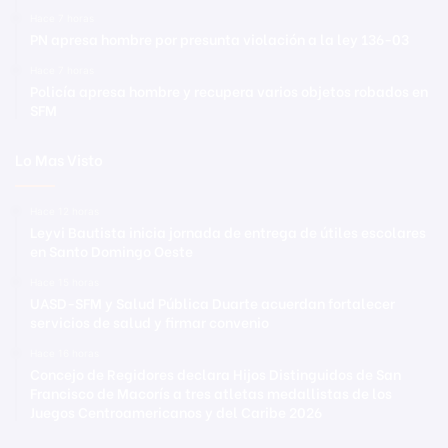
Hace 7 horas
PN apresa hombre por presunta violación a la ley 136-03
Hace 7 horas
Policía apresa hombre y recupera varios objetos robados en
SFM
Lo Mas Visto
Hace 12 horas
Leyvi Bautista inicia jornada de entrega de útiles escolares
en Santo Domingo Oeste
Hace 15 horas
UASD-SFM y Salud Pública Duarte acuerdan fortalecer
servicios de salud y firmar convenio
Hace 16 horas
Concejo de Regidores declara Hijos Distinguidos de San
Francisco de Macorís a tres atletas medallistas de los
Juegos Centroamericanos y del Caribe 2026