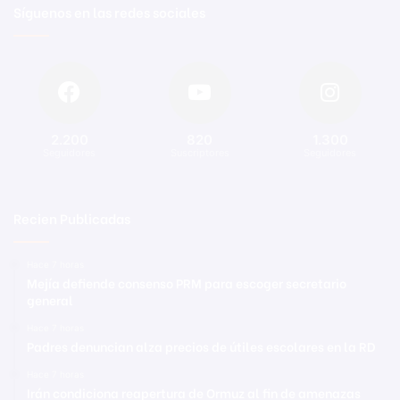
Síguenos en las redes sociales
2.200
820
1.300
Seguidores
Suscriptores
Seguidores
Recien Publicadas
Hace 7 horas
Mejía defiende consenso PRM para escoger secretario
general
Hace 7 horas
Padres denuncian alza precios de útiles escolares en la RD
Hace 7 horas
Irán condiciona reapertura de Ormuz al fin de amenazas