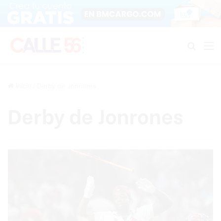
Buscar
M
Inicio
/
Derby de Jonrones
Derby de Jonrones