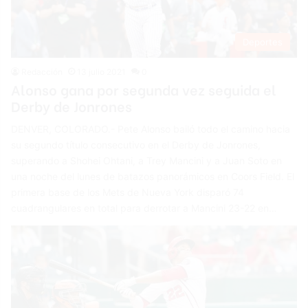
Deportes
Redacción
13 julio 2021
0
Alonso gana por segunda vez seguida el
Derby de Jonrones
DENVER, COLORADO.- Pete Alonso bailó todo el camino hacia
su segundo título consecutivo en el Derby de Jonrones,
superando a Shohei Ohtani, a Trey Mancini y a Juan Soto en
una noche del lunes de batazos panorámicos en Coors Field. El
primera base de los Mets de Nueva York disparó 74
cuadrangulares en total para derrotar a Mancini 23-22 en…