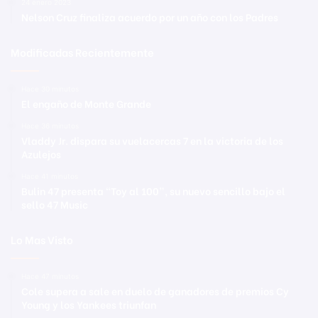
24 enero 2023
Nelson Cruz finaliza acuerdo por un año con los Padres
Modificadas Recientemente
Hace 30 minutos
El engaño de Monte Grande
Hace 36 minutos
Vladdy Jr. dispara su vuelacercas 7 en la victoria de los
Azulejos
Hace 41 minutos
Bulin 47 presenta “Toy al 100”, su nuevo sencillo bajo el
sello 47 Music
Lo Mas Visto
Hace 47 minutos
Cole supera a sale en duelo de ganadores de premios Cy
Young y los Yankees triunfan