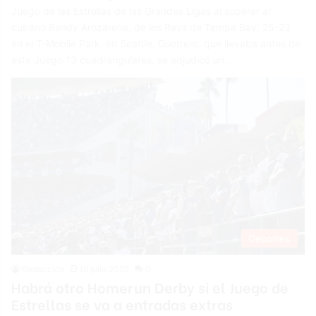
Juego de las Estrellas de las Grandes Ligas al superar al
cubano Randy Arozarena, de los Rays de Tampa Bay, 25-23
en el T-Mobile Park, en Seattle. Guerrero, que llevaba antes de
este Juego 13 cuadrangulares, se adjudicó un…
Deportes
Redacción
19 julio 2022
0
Habrá otro Homerun Derby si el Juego de
Estrellas se va a entradas extras