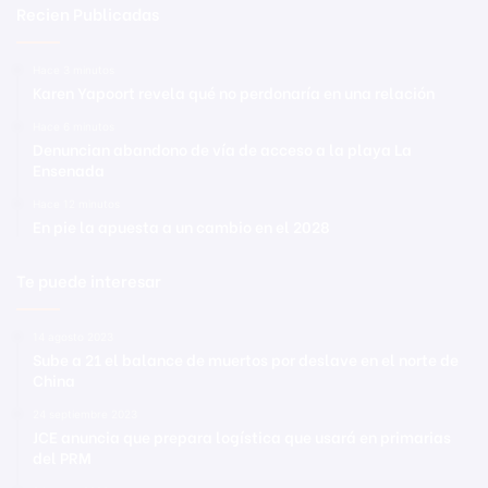
Recien Publicadas
Hace 3 minutos
Karen Yapoort revela qué no perdonaría en una relación
Hace 6 minutos
Denuncian abandono de vía de acceso a la playa La
Ensenada
Hace 12 minutos
En pie la apuesta a un cambio en el 2028
Te puede interesar
14 agosto 2023
Sube a 21 el balance de muertos por deslave en el norte de
China
24 septiembre 2023
JCE anuncia que prepara logística que usará en primarias
del PRM