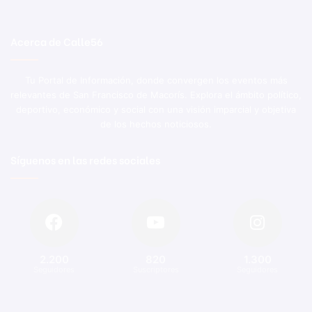
Acerca de Calle56
Tu Portal de Información, donde convergen los eventos más
relevantes de San Francisco de Macorís. Explora el ámbito político,
deportivo, económico y social con una visión imparcial y objetiva
de los hechos noticiosos.
Síguenos en las redes sociales
2.200
820
1.300
Seguidores
Suscriptores
Seguidores