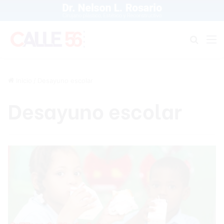
Buscar
M
Inicio
/
Desayuno escolar
Desayuno escolar