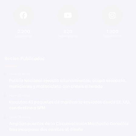
2.200
820
1.300
Seguidores
Suscriptores
Seguidores
Recien Publicadas
Hace 15 horas
Policía Nacional ejecuta allanamientos; ocupa escopeta,
municiones y motocicleta con chasis alterado
Hace 15 horas
Incautan 41 paquetes de marihuana enviados desde EE. UU.
con destino a SFM
Hace 15 horas
Amplían puentes de la Circunvalación Machacho González
tras incorporar dos carriles al diseño