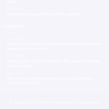
Penzo
Hace 16 horas
Piden buscar causa de la exclusión y pobreza
Lo Mas Visto
Hace 16 horas
Arrestan a Jean Andrés Pumarol tras Corte ordenar prisión
preventiva por caso Naco
Hace 16 horas
Chourio y Gary Sánchez jonronean, May gana en su debut
con Cerveceros
Hace 16 horas
Mets arruinan el debut de Griffin con los Guardianes y
vencen a Cleveland
© Copyright 2026, Derechos Reservados | Orgullosamente