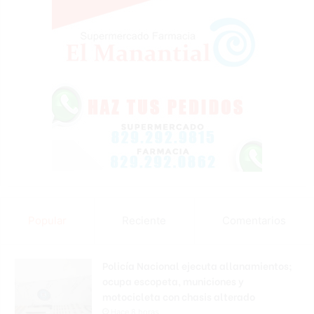
Popular
Reciente
Comentarios
Policía Nacional ejecuta allanamientos;
ocupa escopeta, municiones y
motocicleta con chasis alterado
Hace 8 horas