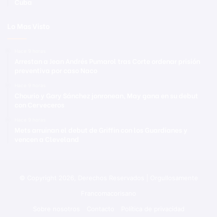
Cuba
Lo Mas Visto
Hace 9 horas
Arrestan a Jean Andrés Pumarol tras Corte ordenar prisión
preventiva por caso Naco
Hace 9 horas
Chourio y Gary Sánchez jonronean, May gana en su debut
con Cerveceros
Hace 9 horas
Mets arruinan el debut de Griffin con los Guardianes y
vencen a Cleveland
© Copyright 2026, Derechos Reservados | Orgullosamente
Francomacorisano
Sobre nosotros
Contacto
Política de privacidad