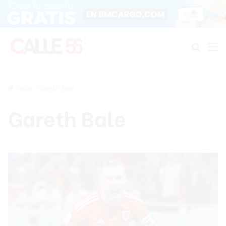
Buscar
M
Inicio
/
Gareth Bale
Gareth Bale