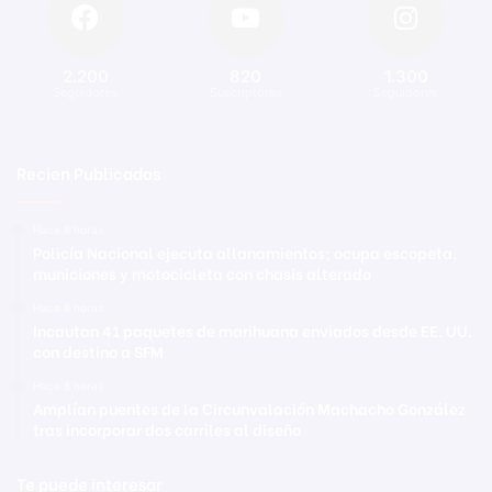
2.200
820
1.300
Seguidores
Suscriptores
Seguidores
Recien Publicadas
Hace 8 horas
Policía Nacional ejecuta allanamientos; ocupa escopeta,
municiones y motocicleta con chasis alterado
Hace 8 horas
Incautan 41 paquetes de marihuana enviados desde EE. UU.
con destino a SFM
Hace 8 horas
Amplían puentes de la Circunvalación Machacho González
tras incorporar dos carriles al diseño
Te puede interesar