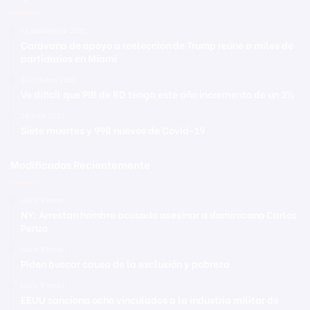
14 septiembre 2020
Caravana de apoyo a reelección de Trump reúne a miles de
partidarios en Miami
20 octubre 2025
Ve dificil que PIB de RD tenga este año incremento de un 3%
26 junio 2021
Siete muertes y 998 nuevos de Covid-19
Modificadas Recientemente
Hace 9 horas
NY: Arrestan hombre acusado asesinar a dominicano Carlos
Penzo
Hace 9 horas
Piden buscar causa de la exclusión y pobreza
Hace 9 horas
EEUU sanciona ocho vinculados a la industria militar de