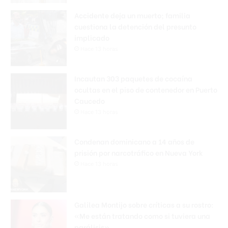
Accidente deja un muerto; familia
cuestiona la detención del presunto
implicado
Hace 13 horas
Incautan 303 paquetes de cocaína
ocultas en el piso de contenedor en Puerto
Caucedo
Hace 13 horas
Condenan dominicano a 14 años de
prisión por narcotráfico en Nueva York
Hace 13 horas
Galilea Montijo sobre críticas a su rostro:
«Me están tratando como si tuviera una
parálisis»