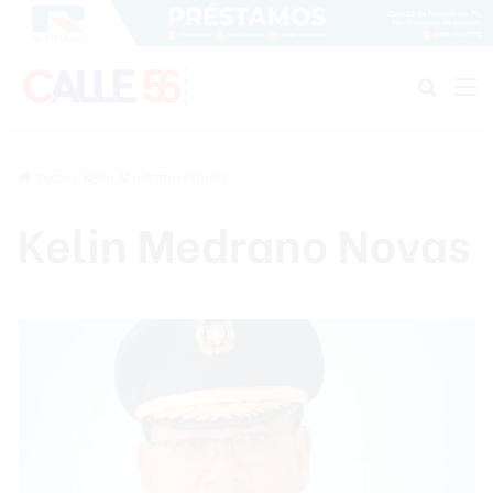
Buscar
M
Inicio
/
Kelin Medrano Novas
Kelin Medrano Novas