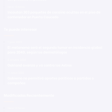
Hace 13 horas
Incautan 303 paquetes de cocaína ocultas en el piso de
contenedor en Puerto Caucedo
Te puede interesar
1 junio 2023
El melanoma será el segundo tumor en incidencia global
para 2040, según los dermatólogos
2 octubre 2020
Oakland avanza y va contra los Astros
11 mayo 2022
Gobierno no permitirá aportes políticos a partidos o
campañas
Modificadas Recientemente
Hace 13 horas