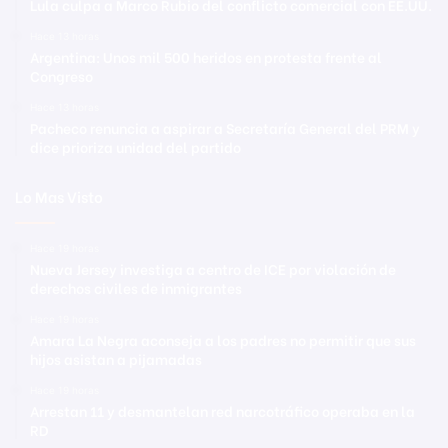
Lula culpa a Marco Rubio del conflicto comercial con EE.UU.
Hace 13 horas
Argentina: Unos mil 500 heridos en protesta frente al
Congreso
Hace 13 horas
Pacheco renuncia a aspirar a Secretaría General del PRM y
dice prioriza unidad del partido
Lo Mas Visto
Hace 19 horas
Nueva Jersey investiga a centro de ICE por violación de
derechos civiles de inmigrantes
Hace 19 horas
Amara La Negra aconseja a los padres no permitir que sus
hijos asistan a pijamadas
Hace 19 horas
Arrestan 11 y desmantelan red narcotráfico operaba en la
RD