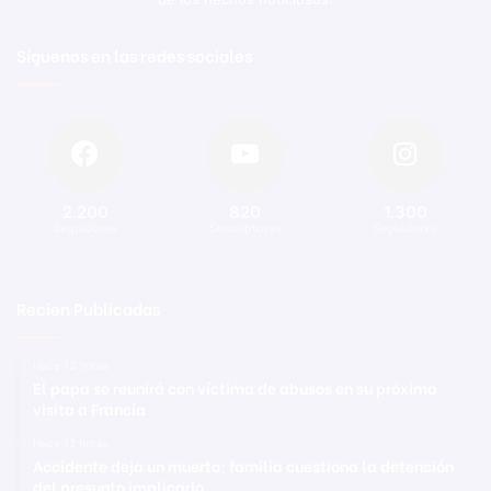
Síguenos en las redes sociales
2.200
820
1.300
Seguidores
Suscriptores
Seguidores
Recien Publicadas
Hace 13 horas
El papa se reunirá con víctima de abusos en su próxima
visita a Francia
Hace 13 horas
Accidente deja un muerto; familia cuestiona la detención
del presunto implicado