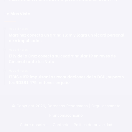
Lo Mas Visto
Hace 4 horas
Martínez conecta un grand slam y logra un récord personal
de 6 impulsadas
Hace 4 horas
Elly de la Cruz conecta su cuadrangular 19 en revés de
Cincinati ante los Nats
Hace 4 horas
ITBIS e ISR impulsan las recaudaciones de la DGII; superan
los RD$81,475 millones en julio
© Copyright 2026, Derechos Reservados | Orgullosamente
Francomacorisano
Sobre nosotros
Contacto
Política de privacidad