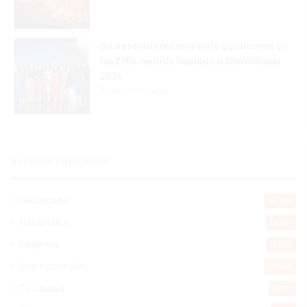
Banreservas obtiene siete galardones en
los Effie Awards República Dominicana
2026
Hace 59 minutos
Explorar categorias
Destacada
16.354
Nacionales
14.561
Deportes
11.487
Internacionales
10.839
Tu Ciudad
7.542