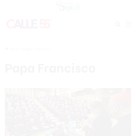
Buscar
M
Inicio
/
Papa Francisco
Papa Francisco