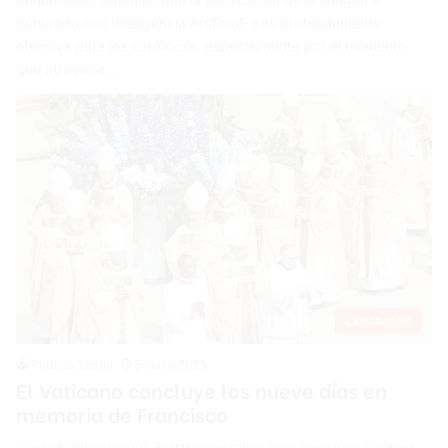
generada con Inteligencia Artificial– «es profundamente
ofensiva para los católicos», especialmente por el momento
que atraviesa…
Destacada
Patricia Seurin
5 mayo 2025
El Vaticano concluye los nueve días en
memoria de Francisco
Ciudad del Vaticano. El Vaticano ofició este domingo la última