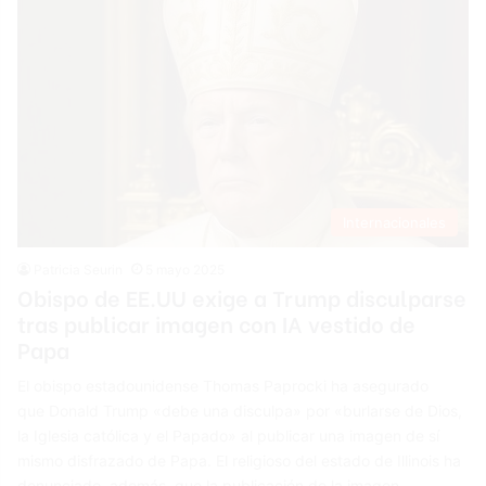
Internacionales
Patricia Seurin
5 mayo 2025
Obispo de EE.UU exige a Trump disculparse
tras publicar imagen con IA vestido de
Papa
El obispo estadounidense Thomas Paprocki ha asegurado
que Donald Trump «debe una disculpa» por «burlarse de Dios,
la Iglesia católica y el Papado» al publicar una imagen de sí
mismo disfrazado de Papa. El religioso del estado de Illinois ha
denunciado, además, que la publicación de la imagen –