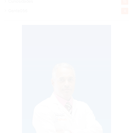
Curiosidades
15
Gente056
4