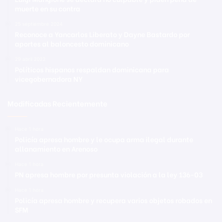
muerte en su contra
25 septiembre 2024
Reconoce a Yancarlos Liberato y Dayne Bastardo por
aportes al baloncesto dominicano
29 abril 2022
Políticos hispanos respaldan dominicana para
vicegobernadora NY
Modificadas Recientemente
Hace 1 hora
Policía apresa hombre y le ocupa arma ilegal durante
allanamiento en Arenoso
Hace 1 hora
PN apresa hombre por presunta violación a la ley 136-03
Hace 1 hora
Policía apresa hombre y recupera varios objetos robados en
SFM