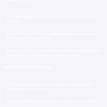
2 agosto 2023
Joe Veras celebra su trayectoria musical de 25 años en el
Jaragua
15 junio 2020
Lluvias con fuertes vientos derriban postes del tendido
eléctrico en la región norte
28 mayo 2025
Estas fueron las irregularidades encontradas en Hacienda
entre 2019 y 2020, según Cámara de Cuentas
Modificadas Recientemente
Hace 11 horas
Policía apresa hombre y le ocupa arma ilegal durante
allanamiento en Arenoso
Hace 11 horas
PN apresa hombre por presunta violación a la ley 136-03