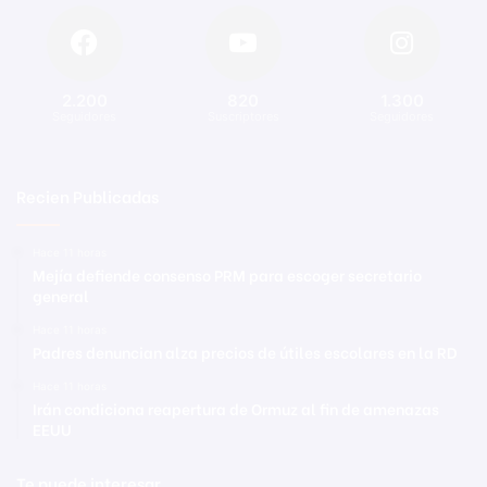
2.200
820
1.300
Seguidores
Suscriptores
Seguidores
Recien Publicadas
Hace 11 horas
Mejía defiende consenso PRM para escoger secretario
general
Hace 11 horas
Padres denuncian alza precios de útiles escolares en la RD
Hace 11 horas
Irán condiciona reapertura de Ormuz al fin de amenazas
EEUU
Te puede interesar