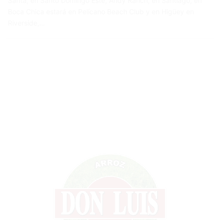
Santa, en Santo Domingo Este; Andy Ranch, en Santiago; en
Boca Chica estará en Pelícano Beach Club y en Higüey en
Riverside,…