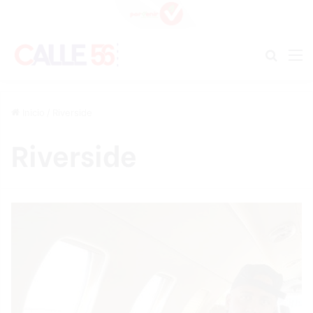
Buscar
M
Inicio
/
Riverside
Riverside