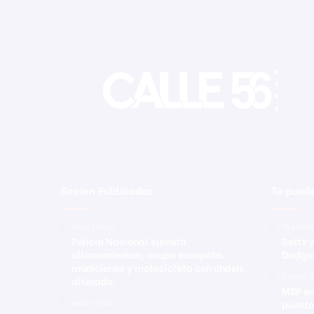
Recien Publicadas
Te puede
Hace 2 horas
13 octub
Policía Nacional ejecuta
Betts 
allanamientos; ocupa escopeta,
Dodger
municiones y motocicleta con chasis
5 enero 
alterado
MSP en
puesto
Hace 3 horas