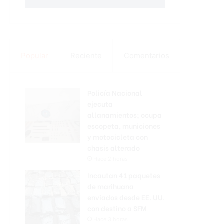
Popular
Reciente
Comentarios
Policía Nacional
ejecuta
allanamientos; ocupa
escopeta, municiones
y motocicleta con
chasis alterado
Hace 2 horas
Incautan 41 paquetes
de marihuana
enviados desde EE. UU.
con destino a SFM
Hace 3 horas