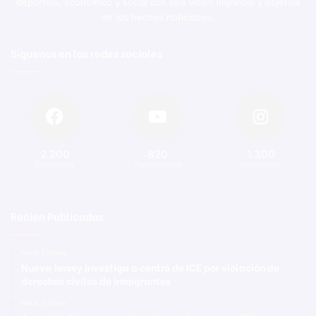
deportivo, económico y social con una visión imparcial y objetiva
de los hechos noticiosos.
Síguenos en las redes sociales
2.200
820
1.300
Seguidores
Suscriptores
Seguidores
Recien Publicadas
Hace 5 horas
Nueva Jersey investiga a centro de ICE por violación de
derechos civiles de inmigrantes
Hace 5 horas