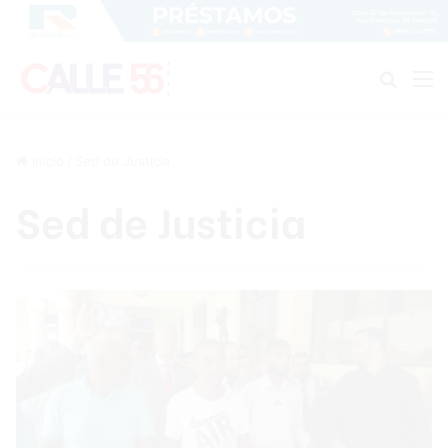
Buscar
M
Inicio
/
Sed de Justicia
Sed de Justicia