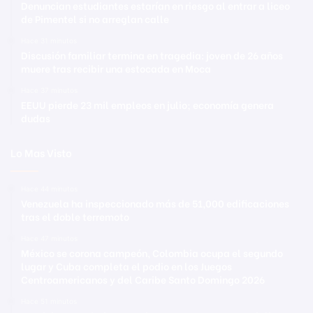
Denuncian estudiantes estarían en riesgo al entrar a liceo
de Pimentel si no arreglan calle
Hace 31 minutos
Discusión familiar termina en tragedia: joven de 26 años
muere tras recibir una estocada en Moca
Hace 37 minutos
EEUU pierde 23 mil empleos en julio; economía genera
dudas
Lo Mas Visto
Hace 44 minutos
Venezuela ha inspeccionado más de 51,000 edificaciones
tras el doble terremoto
Hace 47 minutos
México se corona campeón, Colombia ocupa el segundo
lugar y Cuba completa el podio en los Juegos
Centroamericanos y del Caribe Santo Domingo 2026
Hace 51 minutos