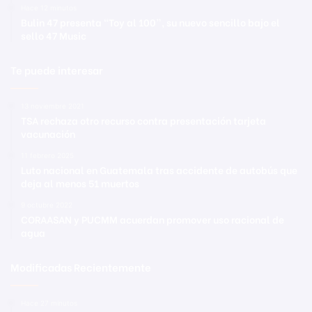
Hace 12 minutos
Bulin 47 presenta “Toy al 100”, su nuevo sencillo bajo el
sello 47 Music
Te puede interesar
13 noviembre 2021
TSA rechaza otro recurso contra presentación tarjeta
vacunación
11 febrero 2025
Luto nacional en Guatemala tras accidente de autobús que
deja al menos 51 muertos
9 octubre 2022
CORAASAN y PUCMM acuerdan promover uso racional de
agua
Modificadas Recientemente
Hace 27 minutos