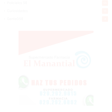
Policiales 56
55
Curiosidades
15
Gente056
4