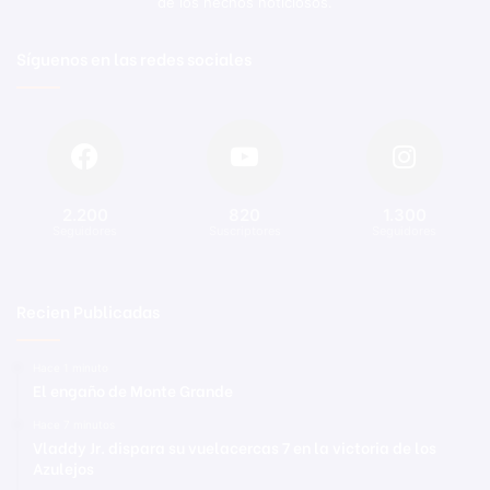
de los hechos noticiosos.
Síguenos en las redes sociales
2.200
820
1.300
Seguidores
Suscriptores
Seguidores
Recien Publicadas
Hace 1 minuto
El engaño de Monte Grande
Hace 7 minutos
Vladdy Jr. dispara su vuelacercas 7 en la victoria de los
Azulejos