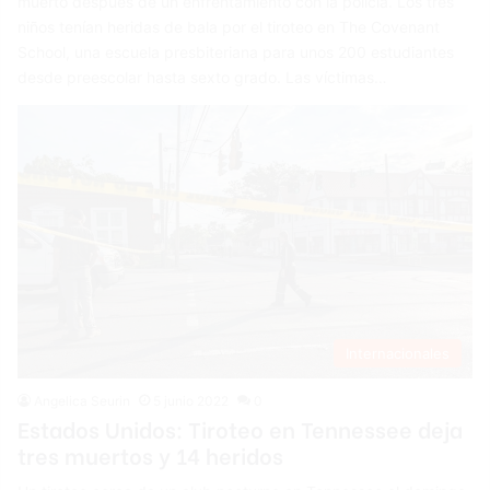
muerto después de un enfrentamiento con la policía. Los tres
niños tenían heridas de bala por el tiroteo en The Covenant
School, una escuela presbiteriana para unos 200 estudiantes
desde preescolar hasta sexto grado. Las víctimas…
Internacionales
Angelica Seurin
5 junio 2022
0
Estados Unidos: Tiroteo en Tennessee deja
tres muertos y 14 heridos