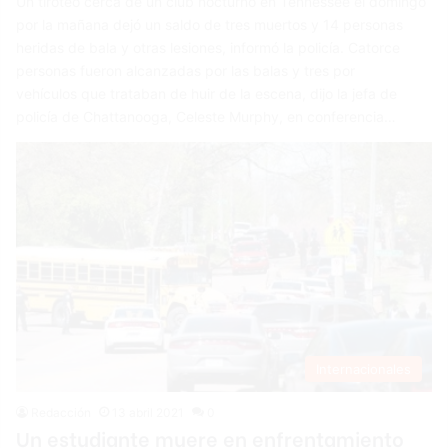
Un tiroteo cerca de un club nocturno en Tennessee el domingo
por la mañana dejó un saldo de tres muertos y 14 personas
heridas de bala y otras lesiones, informó la policía. Catorce
personas fueron alcanzadas por las balas y tres por
vehículos que trataban de huir de la escena, dijo la jefa de
policía de Chattanooga, Celeste Murphy, en conferencia…
Internacionales
Redacción
13 abril 2021
0
Un estudiante muere en enfrentamiento