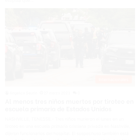
estipula que…
Internacionales
Angelica Seurin
27 marzo 2023
0
Al menos tres niños muertos por tiroteo en
escuela primaria de Estados Unidos
NASHVILLE, TENESSE.- Tres niños murieron el lunes en un
tiroteo en una escuela primaria cristiana privada en Nashville,
dijeron funcionarios del hospital. El sospechoso también está