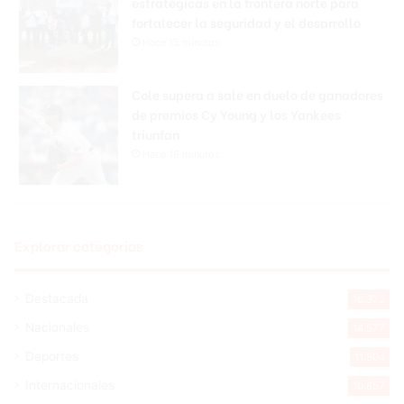
estratégicas en la frontera norte para
fortalecer la seguridad y el desarrollo
Hace 15 minutos
Cole supera a sale en duelo de ganadores
de premios Cy Young y los Yankees
triunfan
Hace 18 minutos
Explorar categorias
Destacada
16.372
Nacionales
14.577
Deportes
11.504
Internacionales
10.857