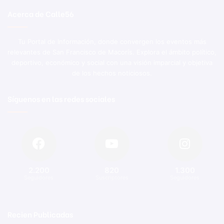
Acerca de Calle56
Tu Portal de Información, donde convergen los eventos más
relevantes de San Francisco de Macorís. Explora el ámbito político,
deportivo, económico y social con una visión imparcial y objetiva
de los hechos noticiosos.
Síguenos en las redes sociales
2.200
820
1.300
Seguidores
Suscriptores
Seguidores
Recien Publicadas