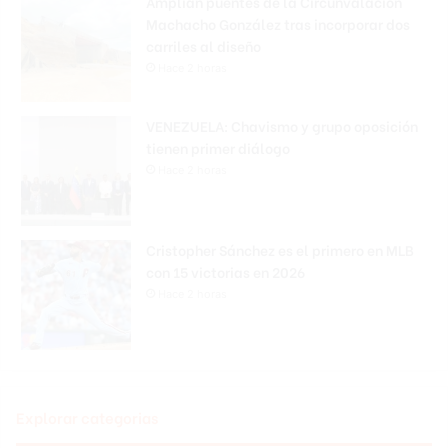
Amplían puentes de la Circunvalación
Machacho González tras incorporar dos
carriles al diseño
Hace 2 horas
VENEZUELA: Chavismo y grupo oposición
tienen primer diálogo
Hace 2 horas
Cristopher Sánchez es el primero en MLB
con 15 victorias en 2026
Hace 2 horas
Explorar categorias