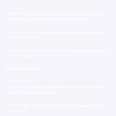
Hace 2 horas
Policía Nacional ejecuta allanamientos; ocupa escopeta,
municiones y motocicleta con chasis alterado
Hace 2 horas
Incautan 41 paquetes de marihuana enviados desde EE. UU.
con destino a SFM
Hace 2 horas
Amplían puentes de la Circunvalación Machacho González
tras incorporar dos carriles al diseño
Te puede interesar
18 octubre 2024
Crítica fue unánime a reforma fiscal en las vistas públicas
de la Cámara de Diputados
22 septiembre 2021
NUEVA YORK: Colombia pide haya «elecciones libres» en
Venezuela