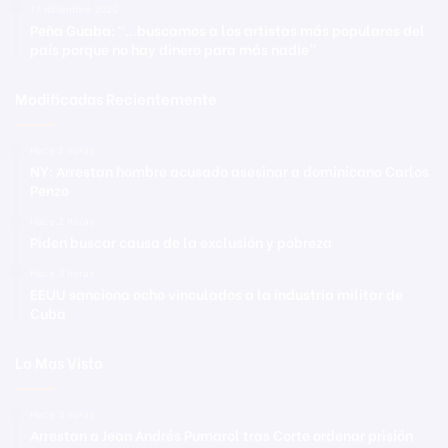
17 diciembre 2020
Peña Guaba: “…buscamos a los artistas más populares del
país porque no hay dinero para más nadie”
Modificadas Recientemente
Hace 2 horas
NY: Arrestan hombre acusado asesinar a dominicano Carlos
Penzo
Hace 2 horas
Piden buscar causa de la exclusión y pobreza
Hace 3 horas
EEUU sanciona ocho vinculados a la industria militar de
Cuba
Lo Mas Visto
Hace 3 horas
Arrestan a Jean Andrés Pumarol tras Corte ordenar prisión