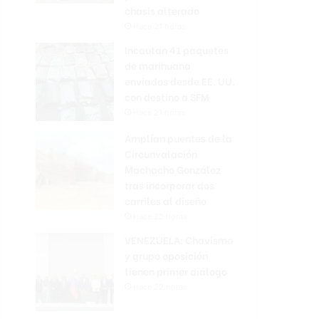
chasis alterado
Hace 21 horas
Incautan 41 paquetes
de marihuana
enviados desde EE. UU.
con destino a SFM
Hace 21 horas
Amplían puentes de la
Circunvalación
Machacho González
tras incorporar dos
carriles al diseño
Hace 22 horas
VENEZUELA: Chavismo
y grupo oposición
tienen primer diálogo
Hace 22 horas