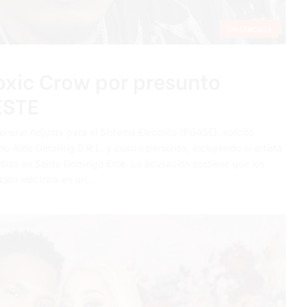
Destacada
Toxic Crow por presunto
ESTE
General Adjunta para el Sistema Eléctrico (PGASE), solicitó
o Auto Detailing S.R.L. y cuatro personas, incluyendo al artista
etido en Santo Domingo Este. La acusación sostiene que los
ción eléctrica en un…