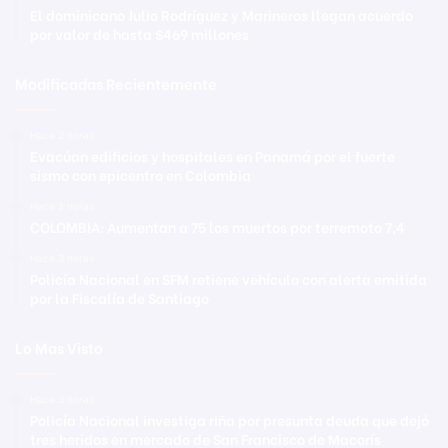
El dominicano Julio Rodríguez y Marineros llegan acuerdo
por valor de hasta $469 millones
Modificadas Recientemente
Hace 2 horas
Evacúan edificios y hospitales en Panamá por el fuerte
sismo con epicentro en Colombia
Hace 2 horas
COLOMBIA: Aumentan a 75 los muertos por terremoto 7,4
Hace 3 horas
Policía Nacional en SFM retiene vehículo con alerta emitida
por la Fiscalía de Santiago
Lo Mas Visto
Hace 3 horas
Policía Nacional investiga riña por presunta deuda que dejó
tres heridos en mercado de San Francisco de Macorís