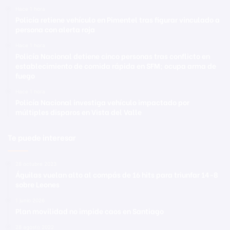
Hace 1 hora
Policía retiene vehículo en Pimentel tras figurar vinculado a
persona con alerta roja
Hace 1 hora
Policía Nacional detiene cinco personas tras conflicto en
establecimiento de comida rápida en SFM; ocupa arma de
fuego
Hace 1 hora
Policía Nacional investiga vehículo impactado por
múltiples disparos en Vista del Valle
Te puede interesar
28 octubre 2023
Águilas vuelan alto al compás de 16 hits para triunfar 14-8
sobre Leones
1 junio 2026
Plan movilidad no impide caos en Santiago
28 agosto 2022