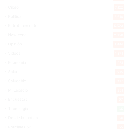
Cibao
7.122
Política
5.610
Entretenimiento
5.523
New York
2.650
Opinión
1.884
Videos
1.871
Economía
931
Salud
505
Saludable
367
Mi Espacio
281
Encuestas
97
Tecnologia
65
Desde la matica
60
Policiales 56
55