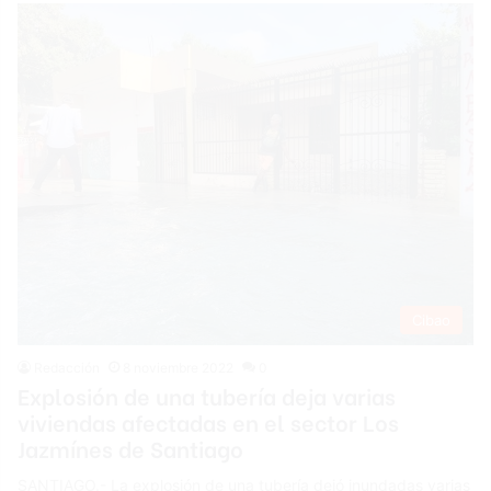
Cibao
Redacción
8 noviembre 2022
0
Explosión de una tubería deja varias
viviendas afectadas en el sector Los
Jazmínes de Santiago
SANTIAGO.- La explosión de una tubería dejó inundadas varias