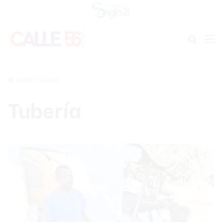
Buscar
M
Inicio
/
Tubería
Tubería