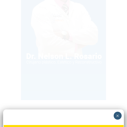
×
Popular
Reciente
Comentarios