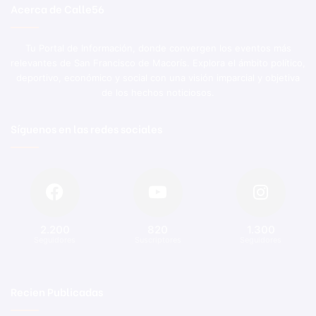
Acerca de Calle56
Tu Portal de Información, donde convergen los eventos más
relevantes de San Francisco de Macorís. Explora el ámbito político,
deportivo, económico y social con una visión imparcial y objetiva
de los hechos noticiosos.
Síguenos en las redes sociales
2.200
820
1.300
Seguidores
Suscriptores
Seguidores
Recien Publicadas