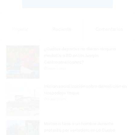
Popular
Reciente
Comentarios
¿Cuáles deportes no dieron ninguna
medalla a RD en los Juegos
Centroamericanos?
Hace 1 hora
Inician socialización sobre demolición en
Hospedaje Yaque
Hace 1 hora
Matan a tiros a un hombre durante
protesta por vertedero en La Cuaba