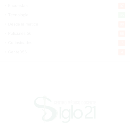
Encuestas
97
Tecnologia
65
Desde la matica
60
Policiales 56
55
Curiosidades
15
Gente056
4