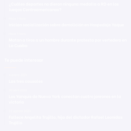
¿Cuáles deportes no dieron ninguna medalla a RD en los
Juegos Centroamericanos?
Hace 1 hora
Inician socialización sobre demolición en Hospedaje Yaque
Hace 1 hora
Matan a tiros a un hombre durante protesta por vertedero en
La Cuaba
Te puede interesar
4 enero 2021
Las tres causales
30 abril 2022
Los Yanquis de Nueva York conectan cuatro jonrones en la
victoria
22 agosto 2023
Fallece Angelita Trujillo, hija del dictador Rafael Leonidas
Trujillo