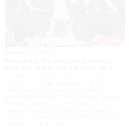
Deportes
Justin Santos
17 abril 2025
Herro anota 38 puntos y Heat domina a
Bulls 109-90 para avanzar en el Play-In
CHICAGO.- Tyler Herro anotó 38 puntos, y el Heat de
Miami dominó el miércoles a los Bulls de Chicago, para
doblegarlos por 109-90 y avanzar en el minitorneo de
repesca Play-In. Herro anotó 23 puntos por Miami, que se fue
al descanso con una ventaja de 71-47. El Heat eliminó a
los Bulls del Play-In por tercer año consecutivo. Jugará
en Atlanta el viernes para tener la oportunidad de enfrentarse
a Cleveland, el primer preclasificado, en…