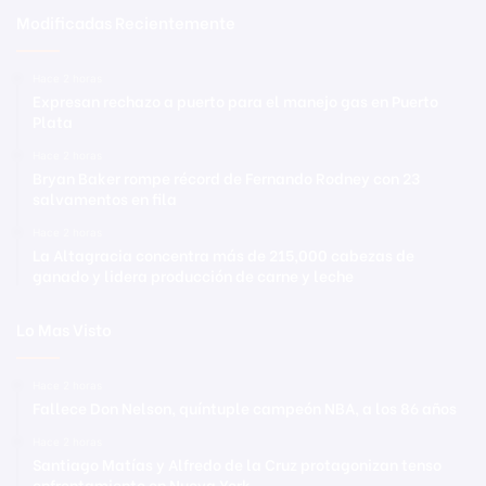
Modificadas Recientemente
Hace 2 horas
Expresan rechazo a puerto para el manejo gas en Puerto
Plata
Hace 2 horas
Bryan Baker rompe récord de Fernando Rodney con 23
salvamentos en fila
Hace 2 horas
La Altagracia concentra más de 215,000 cabezas de
ganado y lidera producción de carne y leche
Lo Mas Visto
Hace 2 horas
Fallece Don Nelson, quíntuple campeón NBA, a los 86 años
Hace 2 horas
Santiago Matías y Alfredo de la Cruz protagonizan tenso
enfrentamiento en Nueva York