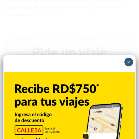
desmantelada la semana pasada mediante una serie de
allanamientos simultáneos que desarrolló el Ministerio Público
en el marco de…
×