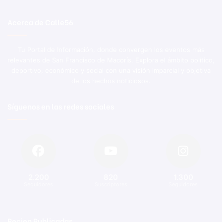
Acerca de Calle56
Tu Portal de Información, donde convergen los eventos más
relevantes de San Francisco de Macorís. Explora el ámbito político,
deportivo, económico y social con una visión imparcial y objetiva
de los hechos noticiosos.
Síguenos en las redes sociales
2.200
820
1.300
Seguidores
Suscriptores
Seguidores
Recien Publicadas