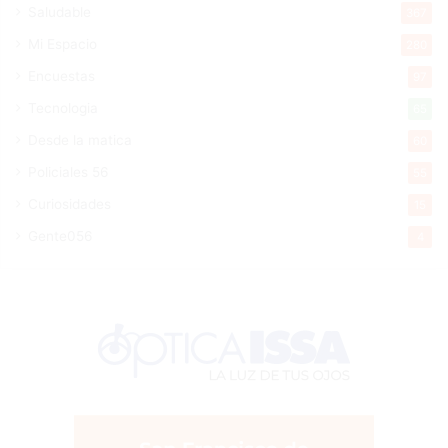
Saludable
367
Mi Espacio
280
Encuestas
97
Tecnologia
65
Desde la matica
60
Policiales 56
55
Curiosidades
15
Gente056
4