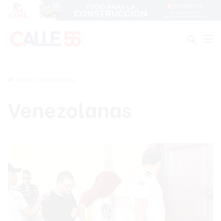
Buscar
M
Inicio
/
Venezolanas
Venezolanas