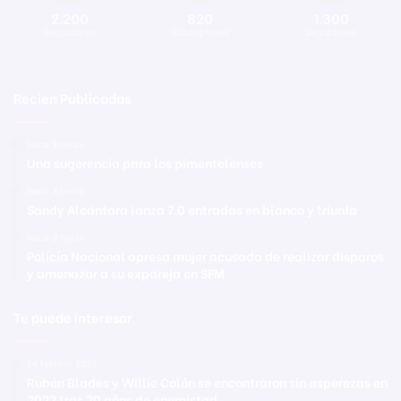
2.200
820
1.300
Seguidores
Suscriptores
Seguidores
Recien Publicadas
Hace 2 horas
Una sugerencia para los pimentelenses
Hace 3 horas
Sandy Alcántara lanza 7.0 entradas en blanco y triunfa
Hace 3 horas
Policía Nacional apresa mujer acusada de realizar disparos
y amenazar a su expareja en SFM
Te puede interesar
24 febrero 2026
Rubén Blades y Willie Colón se encontraron sin asperezas en
2023 tras 20 años de enemistad