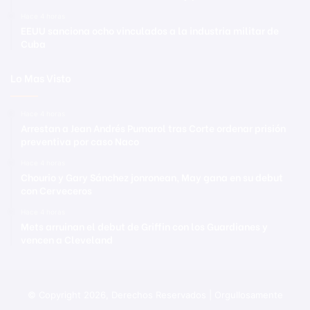
Hace 4 horas
EEUU sanciona ocho vinculados a la industria militar de
Cuba
Lo Mas Visto
Hace 4 horas
Arrestan a Jean Andrés Pumarol tras Corte ordenar prisión
preventiva por caso Naco
Hace 4 horas
Chourio y Gary Sánchez jonronean, May gana en su debut
con Cerveceros
Hace 4 horas
Mets arruinan el debut de Griffin con los Guardianes y
vencen a Cleveland
© Copyright 2026, Derechos Reservados | Orgullosamente