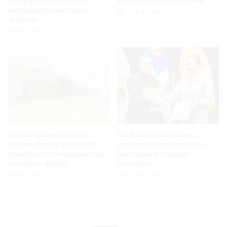
motocicleta con chasis
Hace 4 horas
alterado
Hace 4 horas
Amplían puentes de la
Sur Futuro y UCNE unen
Circunvalación Machacho
esfuerzos para fortalecer la
González tras incorporar dos
formación en cambio
carriles al diseño
climático
Hace 4 horas
Hace 5 horas