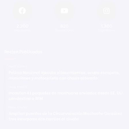
2.200
820
1.300
Seguidores
Suscriptores
Seguidores
Recien Publicadas
Hace 4 horas
Policía Nacional ejecuta allanamientos; ocupa escopeta,
municiones y motocicleta con chasis alterado
Hace 4 horas
Incautan 41 paquetes de marihuana enviados desde EE. UU.
con destino a SFM
Hace 4 horas
Amplían puentes de la Circunvalación Machacho González
tras incorporar dos carriles al diseño